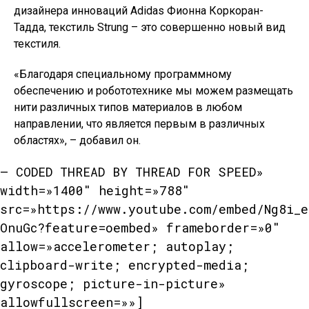
дизайнера инноваций Adidas Фионна Коркоран-
Тадда, текстиль Strung – это совершенно новый вид
текстиля.
«Благодаря специальному программному
обеспечению и робототехнике мы можем размещать
нити различных типов материалов в любом
направлении, что является первым в различных
областях», – добавил он.
– CODED THREAD BY THREAD FOR SPEED»
width=»1400″ height=»788″
src=»https://www.youtube.com/embed/Ng8i_e
OnuGc?feature=oembed» frameborder=»0″
allow=»accelerometer; autoplay;
clipboard-write; encrypted-media;
gyroscope; picture-in-picture»
allowfullscreen=»»]