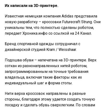
Их написали на 3D-принтере.
Известная немецкая компания Adidas представила
новую разработку – кроссовки Futurecraft Strung. Они
уникальны тем, что полностью сделаны роботом,
передает Хроника.инфо со ссылкой на 24 Канал.
Бренд спортивной одежды сотрудничал с
дизайнерской студией Kram / Weisshaar.
Подошва обуви – напечатана на 3D-принтере. Верх
соткан из разнонаправленных нитей роботом,
запрограммированным на точные требования
владельца, включая такие факторы как их
индивидуальный шаг и форма стопы.
Нити верха кроссовок направлены в разные
стороны, благодаря этому удается создать точную
посадку и сделать обувь сверхлегким. По словам