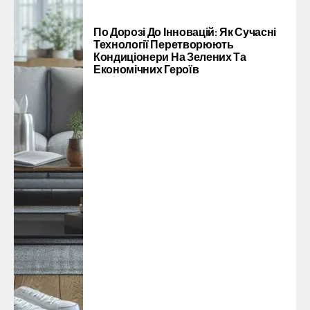
По Дорозі До Інновацій: Як Сучасні
Технології Перетворюють
Кондиціонери На Зелених Та
Економічних Героїв