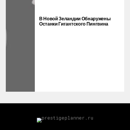
В Новой Зеландии Обнаружены
Останки Гигантского Пингвина