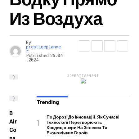
Из Воздуха
НОВОСТИ
By
prestigeplanne
r
Published
25.04
.2024
ADVERTISEMENT
Trending
В
По Дорозі До Інновацій: Як Сучасні
Air
Технології Перетворюють
Кондиціонери На Зелених Та
Co
Економічних Героїв
ра