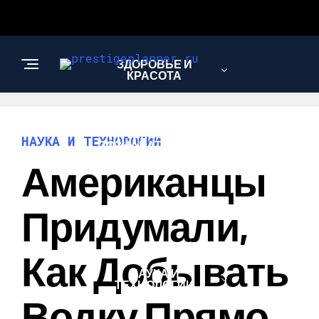
ЗДОРОВЬЕ И
КРАСОТА
ИНТЕРЕСНОЕ И
НАУКА И ТЕХНОЛОГИИ
ПОЗНАВАТЕЛЬНОЕ
Американцы
ЛЮБОВЬ И
Придумали,
ОТНОШЕНИЯ
Как Добывать
НАУКА И
ТЕХНОЛОГИИ
Водку Прямо