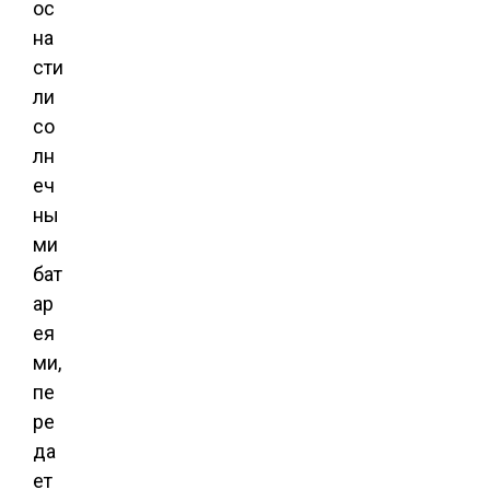
ос
на
сти
ли
со
лн
еч
ны
ми
бат
ар
ея
ми,
пе
ре
да
ет