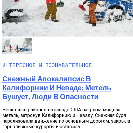
ИНТЕРЕСНОЕ И ПОЗНАВАТЕЛЬНОЕ
Снежный Апокалипсис В
Калифорнии И Неваде: Метель
Бушует, Люди В Опасности
Несколько районов на западе США накрыла мощная
метель, затронув Калифорнию и Неваду. Снежная буря
парализовала движение по основным дорогам, закрыла
горнолыжные курорты и оставила...