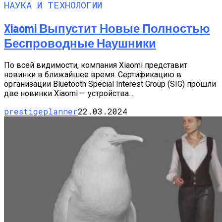
НАУКА И ТЕХНОЛОГИИ
Xiaomi Выпустит Новые Полностью
Беспроводные Наушники
По всей видимости, компания Xiaomi представит
новинки в ближайшее время. Сертификацию в
организации Bluetooth Special Interest Group (SIG) прошли
две новинки Xiaomi — устройства...
prestigeplanner
22.03.2024