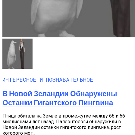
ИНТЕРЕСНОЕ И ПОЗНАВАТЕЛЬНОЕ
В Новой Зеландии Обнаружены
Останки Гигантского Пингвина
Птица обитала на Земле в промежутке между 66 и 56
миллионами лет назад. Палеонтологи обнаружили в
Новой Зеландии останки гигантского пингвина, рост
которого мог...