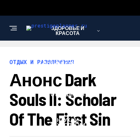
ЗДОРОВЬЕ И
КРАСОТА
ИНТЕРЕСНОЕ И
ОТДЫХ И РАЗВЛЕЧЕНИЯ
ПОЗНАВАТЕЛЬНОЕ
Анонс Dark
ЛЮБОВЬ И
Souls II: Scholar
ОТНОШЕНИЯ
Of The First Sin
НАУКА И
ТЕХНОЛОГИИ