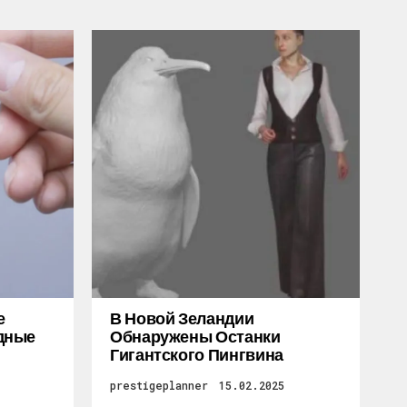
е
В Новой Зеландии
дные
Обнаружены Останки
Гигантского Пингвина
prestigeplanner
15.02.2025