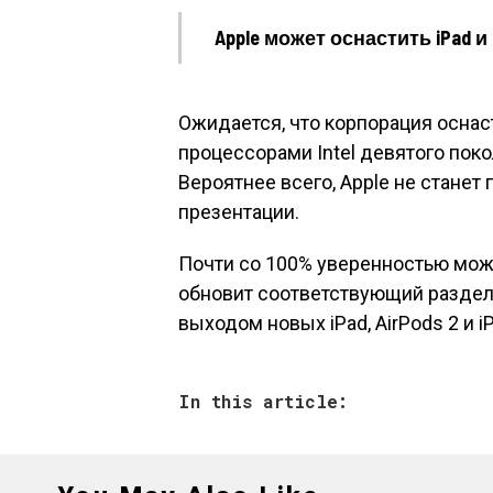
Apple может оснастить iPad
Ожидается, что корпорация осна
процессорами Intel девятого поко
Вероятнее всего, Apple не станет
презентации.
Почти со 100% уверенностью мож
обновит соответствующий раздел 
выходом новых iPad, AirPods 2 и i
In this article: