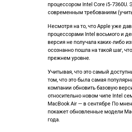
процессором Intel Core i5-7360U.
современным требованиям (учиты
Несмотря на то, что Apple уже да
процессорами Intel восьмого и де
версия не получала каких-либо из
осознанно пошла на такой шаг, чт
прежнем уровне.
Учитывая, что это самый доступн
том, что это была самая популярн
компании обновить базовую верси
относительно новом чипе Intel се
MacBook Air — в сентябре По мнен
покажет обновленные модели MacB
года.