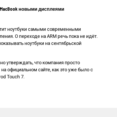
 и MacBook новыми дисплеями
стит ноутбуки самыми современными
ления. О переходе на ARM речь пока не идёт.
 показывать ноутбуки на сентябрьской
но утверждать, что компания просто
на официальном сайте, как это уже было с
Pod Touch 7.