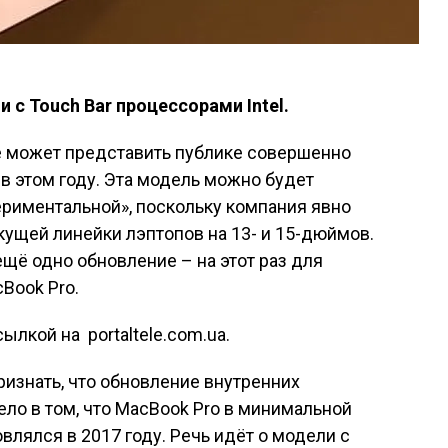
 с Touch Bar процессорами Intel.
le может представить публике совершенно
в этом году. Эта модель можно будет
ериментальной», поскольку компания явно
кущей линейки лэптопов на 13- и 15-дюймов.
ещё одно обновление – на этот раз для
cBook Pro.
ылкой на portaltele.com.ua.
изнать, что обновление внутренних
ло в том, что MacBook Pro в минимальной
влялся в 2017 году. Речь идёт о модели с