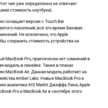
 Этот чип уже определенно не отвечает
вая стоимость ноутбука).
вно оснащает версии с Touch Bar
вятого поколений, всё это время базовая
менений. Не исключено, что Apple
обы сохранить стоимость устройства на
ый MacBook Pro, практически нет сомнений в
ая модель в линейке. Также в планах
ю MacBook Air. Данная модель работает на
мейства Amber Lake. Новые MacBook Pro и
ию аналитика IHS Markit Джеффа Лина, Apple
ook Pro и MacBook Air в сентябре этого