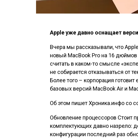
Apple уже давно оснащает версии
Вчера мы рассказывали, что App
новый MacBook Pro на 16 дюймов 
считать в каком-то смысле «эксп
не собирается отказываться от те
Более того – корпорация готовит 
базовых версий MacBook Air и Ma
Об этом пишет Хроника.инфо со сс
Обновление процессоров Стоит пр
комплектующих давно назрело: де
конфигурации последний раз обно