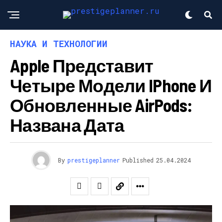
НАУКА И ТЕХНОЛОГИИ
Apple Представит
Четыре Модели IPhone И
Обновленные AirPods:
Названа Дата
By
prestigeplanner
Published
25.04.2024