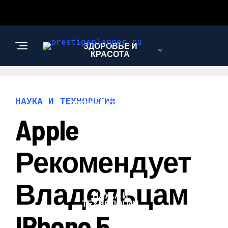
ЗДОРОВЬЕ И
КРАСОТА
ИНТЕРЕСНОЕ И
НАУКА И ТЕХНОЛОГИИ
ПОЗНАВАТЕЛЬНОЕ
Apple
ЛЮБОВЬ И
Рекомендует
ОТНОШЕНИЯ
Владельцам
НАУКА И
ТЕХНОЛОГИИ
IPhone 5