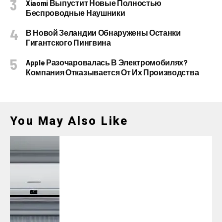
Xiaomi Выпустит Новые Полностью
Беспроводные Наушники
В Новой Зеландии Обнаружены Останки
Гигантского Пингвина
Apple Разочаровалась В Электромобилях?
Компания Отказывается От Их Производства
You May Also Like