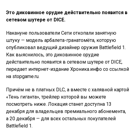
Это диковинное орудие действительно появится в
сетевом шутере от DICE.
Накануне пользователи Сети откопали занятную
штуку — модель арбалета-гранатомёта, которую
опубликовал ведущий дизайнер оружия Battlefield 1.
Как выяснилось, это диковинное орудие
действительно появится в сетевом шутере от DICE,
передает интернет-издание Хроника.инфо со ссылкой
на stopgame.ru.
Причём не в платных DLC, а вместе с халявной картой
«Тень гиганта», трейлер которой вы можете
посмотреть ниже. Локация станет доступна 13
декабря для владельцев премиального абонемента,
а 20 декабря — для всех остальных покупателей
Battlefield 1.