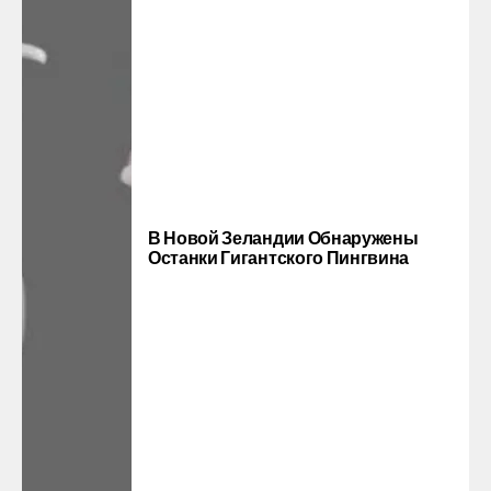
В Новой Зеландии Обнаружены
Останки Гигантского Пингвина