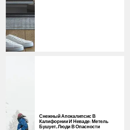
Снежный Апокалипсис В
Калифорнии И Неваде: Метель
Бушует, Люди В Опасности