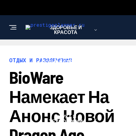
ЗДОРОВЬЕ И
КРАСОТА
ИНТЕРЕСНОЕ И
ОТДЫХ И РАЗВЛЕЧЕНИЯ
ПОЗНАВАТЕЛЬНОЕ
BioWare
ЛЮБОВЬ И
Намекает На
ОТНОШЕНИЯ
Анонс Новой
НАУКА И
ТЕХНОЛОГИИ
Dragon Age