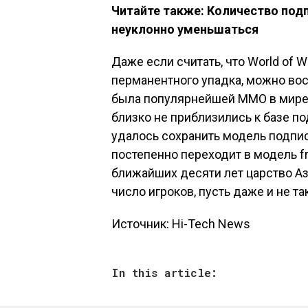
Читайте также: Количество подп
неуклонно уменьшаться
Даже если считать, что World of W
перманентного упадка, можно восх
была популярнейшей MMO в мире.
близко не приблизились к базе по
удалось сохранить модель подпис
постепенно переходит в модель fr
ближайших десяти лет царство Аз
число игроков, пусть даже и не так
Источник: Hi-Tech News
In this article: