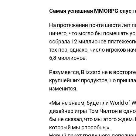
Самая успешная MMORPG спустя 
На протяжении почти шести лет по
ничего, что могло бы помешать успе
собрала 12 миллионов платежеспо
тех пор, однако, число игроков на
6,8 миллионов.
Разумеется, Blizzard не в восторг
крупнейших продуктов, но пришла
изменится.
«Мы не знаем, будет ли World of 
дизайнер игры Том Чилтон в одно
бы не сказал, что мы этого ждем.
который мы способны».
Новый пакет грядущего дополнени