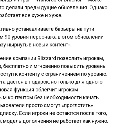
 это делали предыдущие обновления. Однако
 работает все хуже и хуже.
тивно устанавливаете барьеры на пути
м 90 уровня персонажа в этом обновлении
у нырнуть в новый контент».
ение компании Blizzard позволить игрокам,
, бесплатно и мгновенно повысить уровень
доступ к контенту с ограничением по уровню.
га дается в подарок, но только для одного
 новая функция облегчит игрокам
ым контентом без необходимости качать
ьзователи просто смогут «проглотить»
дписку. Если игроки не остаются после того,
, модель дополнения не работает как нужно.