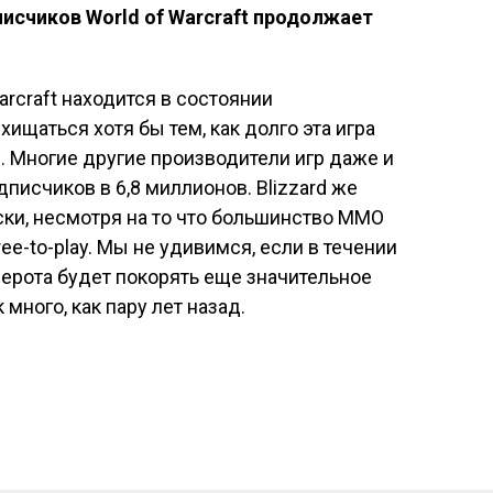
исчиков World of Warcraft продолжает
arcraft находится в состоянии
ищаться хотя бы тем, как долго эта игра
 Многие другие производители игр даже и
дписчиков в 6,8 миллионов. Blizzard же
ки, несмотря на то что большинство MMO
ee-to-play. Мы не удивимся, если в течении
ерота будет покорять еще значительное
 много, как пару лет назад.