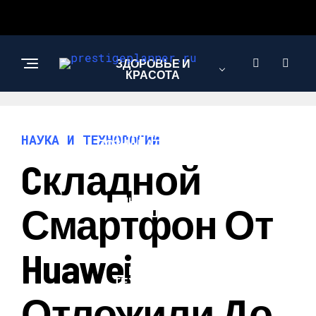
ЗДОРОВЬЕ И
КРАСОТА
ИНТЕРЕСНОЕ И
НАУКА И ТЕХНОЛОГИИ
ПОЗНАВАТЕЛЬНОЕ
Cкладной
ЛЮБОВЬ И
Смартфон От
ОТНОШЕНИЯ
Huawei
НАУКА И
ТЕХНОЛОГИИ
Отложили До