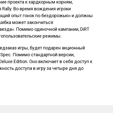
ие проекта к хардкорным корням,
 Rally. Во время вождения игроки
ющий опыт гонок по бездорожью» и должны
шибка может закончиться
езда». Помимо одиночной кампании, DiRT
огопользовательские режимы.
едзаказ игры, будет подарен акционный
y Spec. Помимо стандартной версии,
luxe Edition. Оно включает в себя доступ к
жность доступа в игру за четыре дня до