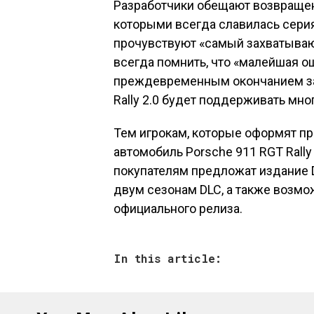
Разработчики обещают возвращен
которыми всегда славилась серия
прочувствуют «самый захватыва
всегда помнить, что «малейшая о
преждевременным окончанием за
Rally 2.0 будет поддерживать мн
Тем игрокам, которые оформят пр
автомобиль Porsche 911 RGT Rall
покупателям предложат издание De
двум сезонам DLC, а также возмо
официального релиза.
In this article: