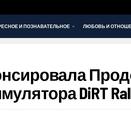
РЕСНОЕ И ПОЗНАВАТЕЛЬНОЕ
ЛЮБОВЬ И ОТНОШ
НОВОСТИ
нонсировала Про
улятора DiRT Ral