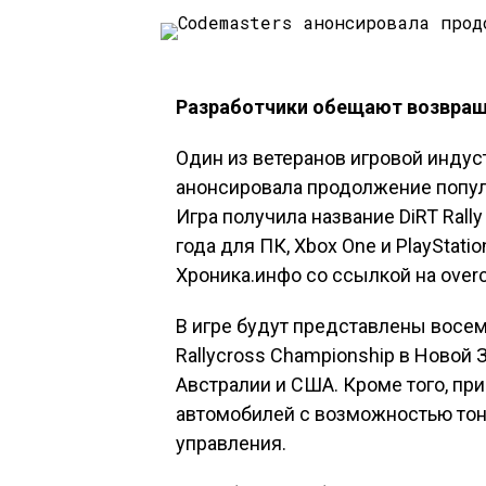
Разработчики обещают возвращ
Один из ветеранов игровой индус
анонсировала продолжение популя
Игра получила название DiRT Rally
года для ПК, Xbox One и PlayStati
Хроника.инфо со ссылкой на overc
В игре будут представлены восем
Rallycross Championship в Новой 
Австралии и США. Кроме того, п
автомобилей с возможностью тон
управления.