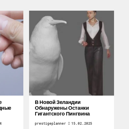
е
В Новой Зеландии
дные
Обнаружены Останки
Гигантского Пингвина
4
prestigeplanner
15.02.2025