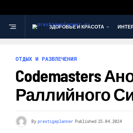
ЗДОРОВЬЕ И КРАСОТА
ИНТЕ
ОТДЫХ И РАЗВЛЕЧЕНИЯ
Codemasters А
Раллийного Сим
By
prestigeplanner
Published
25.04.2024