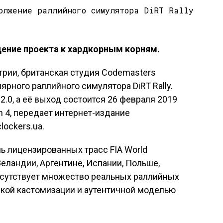
ение проекта к хардкорным корням.
трии, британская студия Codemasters
рного раллийного симулятора DiRT Rally.
 2.0, а её выход состоится 26 февраля 2019
on 4, передает интернет-издание
lockers.ua.
ь лицензированных трасс FIA World
Зеландии, Аргентине, Испании, Польше,
рисутствует множество реальных раллийных
кой кастомизации и аутентичной моделью