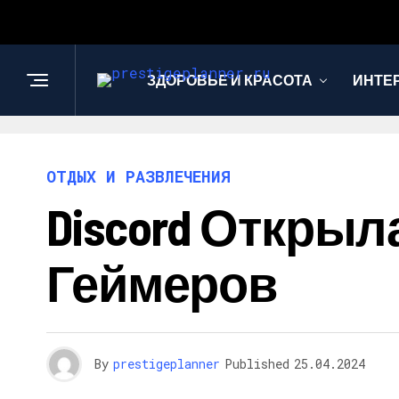
ЗДОРОВЬЕ И КРАСОТА
ИНТЕ
ОТДЫХ И РАЗВЛЕЧЕНИЯ
Discord Откры
Геймеров
By
prestigeplanner
Published
25.04.2024