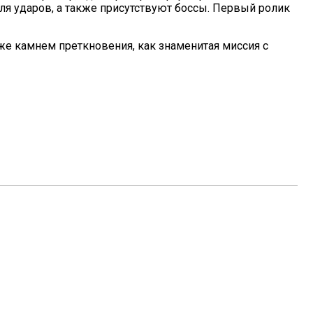
ля ударов, а также присутствуют боссы. Первый ролик
 же камнем преткновения, как знаменитая миссия с
88