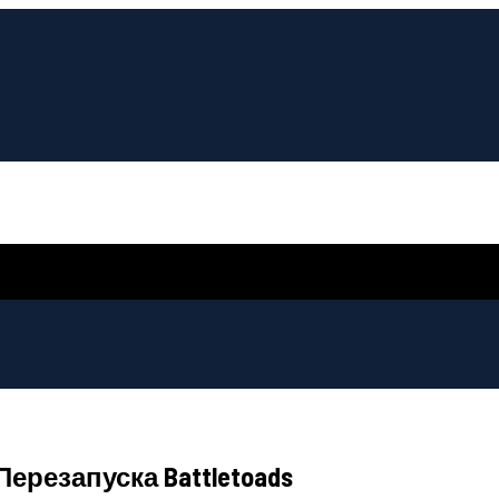
Перезапуска Battletoads