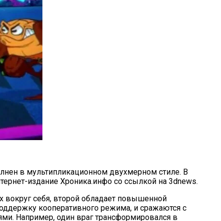
олнен в мультипликационном двухмерном стиле. В
интернет-издание Хроника.инфо со ссылкой на 3dnews.
х вокруг себя, второй обладает повышенной
поддержку кооперативного режима, и сражаются с
ми. Например, один враг трансформировался в