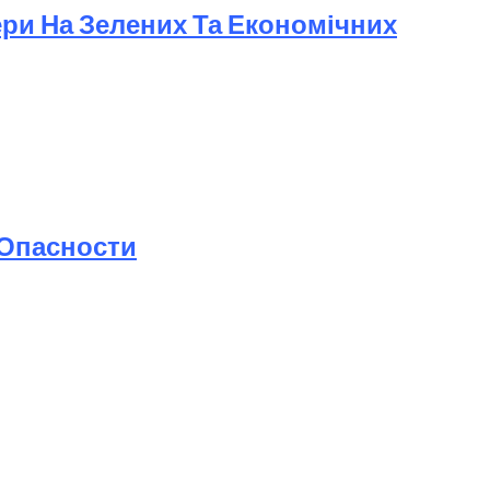
ери На Зелених Та Економічних
 Опасности