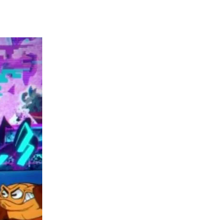
мічних Героїв