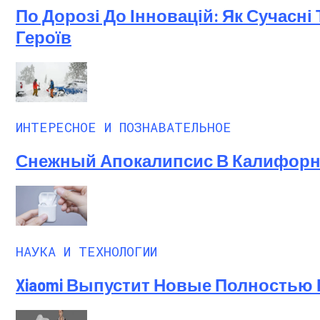
По Дорозі До Інновацій: Як Сучасн
Героїв
ИНТЕРЕСНОЕ И ПОЗНАВАТЕЛЬНОЕ
Снежный Апокалипсис В Калифорни
НАУКА И ТЕХНОЛОГИИ
Xiaomi Выпустит Новые Полностью