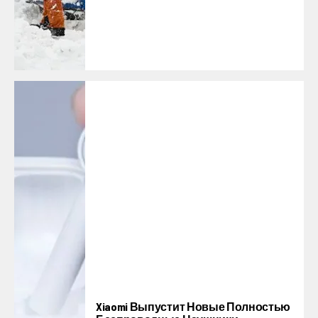
Xiaomi Выпустит Новые Полностью