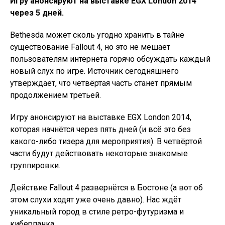
Игру анонсируют на выставке EGX London 2014
через 5 дней.
Bethesda может сколь угодно хранить в тайне
существование Fallout 4, но это не мешает
пользователям интернета горячо обсуждать каждый
новый слух по игре. Источник сегодняшнего
утверждает, что четвёртая часть станет прямым
продолжением третьей.
Игру анонсируют на выставке EGX London 2014,
которая начнётся через пять дней (и всё это без
какого-либо тизера для мероприятия). В четвёртой
части будут действовать некоторые знакомые
группировки.
Действие Fallout 4 развернётся в Бостоне (а вот об
этом слухи ходят уже очень давно). Нас ждёт
уникальный город в стиле ретро-футуризма и
киберпанка.