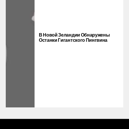
В Новой Зеландии Обнаружены
Останки Гигантского Пингвина