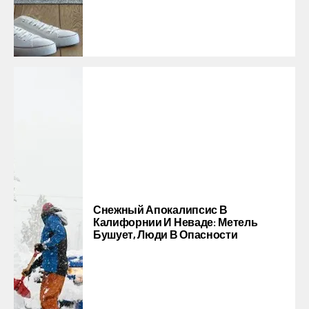
Снежный Апокалипсис В
Калифорнии И Неваде: Метель
Бушует, Люди В Опасности