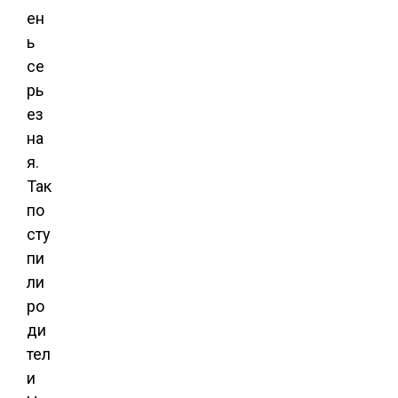
ен
ь
се
рь
ез
на
я.
Так
по
сту
пи
ли
ро
ди
тел
и