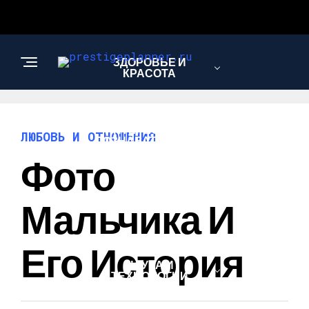
ЗДОРОВЬЕ И
КРАСОТА
ИНТЕРЕСНОЕ И
ЛЮБОВЬ И ОТНОШЕНИЯ
ПОЗНАВАТЕЛЬНОЕ
Фото
ЛЮБОВЬ И
Мальчика И
ОТНОШЕНИЯ
Его История
НАУКА И
ТЕХНОЛОГИИ