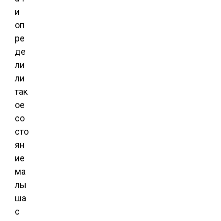
и
оп
ре
де
ли
ли
так
ое
со
сто
ян
ие
ма
лы
ша
с