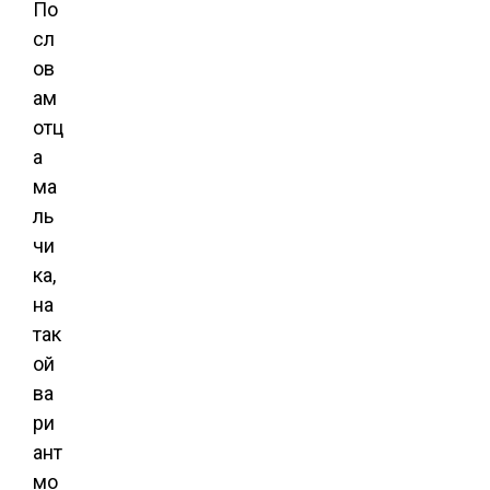
По
сл
ов
ам
отц
а
ма
ль
чи
ка,
на
так
ой
ва
ри
ант
мо