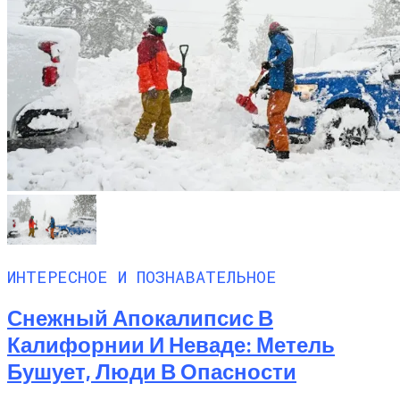
ИНТЕРЕСНОЕ И ПОЗНАВАТЕЛЬНОЕ
Снежный Апокалипсис В
Калифорнии И Неваде: Метель
Бушует, Люди В Опасности