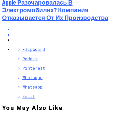
Apple Разочаровалась В
Электромобилях? Компания
Отказывается От Их Производства
Flipboard
Reddit
Pinterest
Whatsapp
Whatsapp
Email
You May Also Like