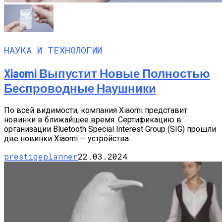
НАУКА И ТЕХНОЛОГИИ
Xiaomi Выпустит Новые Полностью
Беспроводные Наушники
По всей видимости, компания Xiaomi представит
новинки в ближайшее время. Сертификацию в
организации Bluetooth Special Interest Group (SIG) прошли
две новинки Xiaomi — устройства...
prestigeplanner
22.03.2024