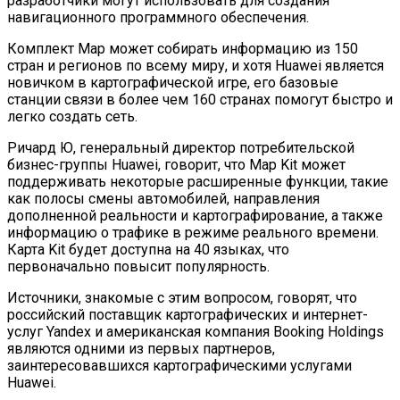
разработчики могут использовать для создания
навигационного программного обеспечения.
Комплект Map может собирать информацию из 150
стран и регионов по всему миру, и хотя Huawei является
новичком в картографической игре, его базовые
станции связи в более чем 160 странах помогут быстро и
легко создать сеть.
Ричард Ю, генеральный директор потребительской
бизнес-группы Huawei, говорит, что Map Kit может
поддерживать некоторые расширенные функции, такие
как полосы смены автомобилей, направления
дополненной реальности и картографирование, а также
информацию о трафике в режиме реального времени.
Карта Kit будет доступна на 40 языках, что
первоначально повысит популярность.
Источники, знакомые с этим вопросом, говорят, что
российский поставщик картографических и интернет-
услуг Yandex и американская компания Booking Holdings
являются одними из первых партнеров,
заинтересовавшихся картографическими услугами
Huawei.