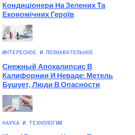
Кондиціонери На Зелених Та
Економічних Героїв
ИНТЕРЕСНОЕ И ПОЗНАВАТЕЛЬНОЕ
Снежный Апокалипсис В
Калифорнии И Неваде: Метель
Бушует, Люди В Опасности
НАУКА И ТЕХНОЛОГИИ