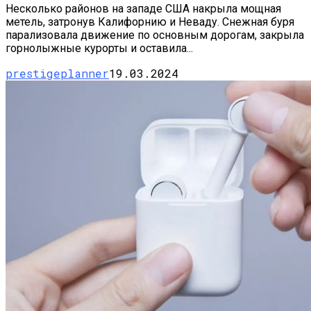
Несколько районов на западе США накрыла мощная
метель, затронув Калифорнию и Неваду. Снежная буря
парализовала движение по основным дорогам, закрыла
горнолыжные курорты и оставила...
prestigeplanner
19.03.2024