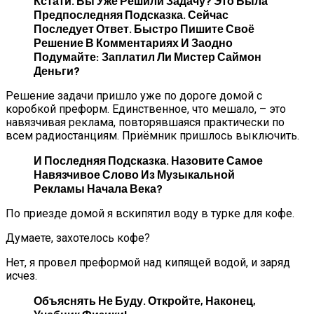
Кстати. Вы Уже Решили Задачу? Это Была
Предпоследняя Подсказка. Сейчас
Последует Ответ. Быстро Пишите Своё
Решение В Комментариях И Заодно
Подумайте: Заплатил Ли Мистер Саймон
Деньги?
Решение задачи пришло уже по дороге домой с
коробкой преформ. Единственное, что мешало, – это
навязчивая реклама, повторявшаяся практически по
всем радиостанциям. Приёмник пришлось выключить.
И Последняя Подсказка. Назовите Самое
Навязчивое Слово Из Музыкальной
Рекламы Начала Века?
По приезде домой я вскипятил воду в турке для кофе.
Думаете, захотелось кофе?
Нет, я провел преформой над кипящей водой, и заряд
исчез.
Объяснять Не Буду. Откройте, Наконец,