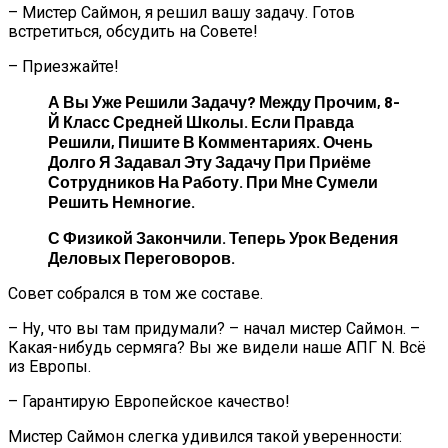
– Мистер Саймон, я решил вашу задачу. Готов
встретиться, обсудить на Совете!
– Приезжайте!
А Вы Уже Решили Задачу? Между Прочим, 8-
Й Класс Средней Школы. Если Правда
Решили, Пишите В Комментариях. Очень
Долго Я Задавал Эту Задачу При Приёме
Сотрудников На Работу. При Мне Сумели
Решить Немногие.
С Физикой Закончили. Теперь Урок Ведения
Деловых Переговоров.
Совет собрался в том же составе.
– Ну, что вы там придумали? – начал мистер Саймон. –
Какая-нибудь сермяга? Вы же видели наше АПГ N. Всё
из Европы.
– Гарантирую Европейское качество!
Мистер Саймон слегка удивился такой уверенности: