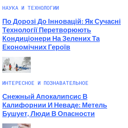
НАУКА И ТЕХНОЛОГИИ
По Дорозі До Інновацій: Як Сучасні
Технології Перетворюють
Кондиціонери На Зелених Та
Економічних Героїв
ИНТЕРЕСНОЕ И ПОЗНАВАТЕЛЬНОЕ
Снежный Апокалипсис В
Калифорнии И Неваде: Метель
Бушует, Люди В Опасности