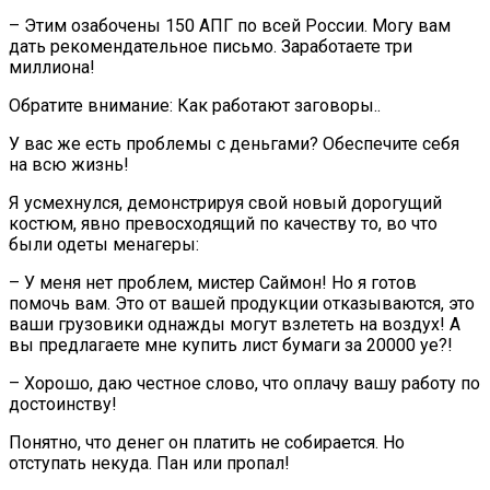
– Этим озабочены 150 АПГ по всей России. Могу вам
дать рекомендательное письмо. Заработаете три
миллиона!
Обратите внимание: Как работают заговоры..
У вас же есть проблемы с деньгами? Обеспечите себя
на всю жизнь!
Я усмехнулся, демонстрируя свой новый дорогущий
костюм, явно превосходящий по качеству то, во что
были одеты менагеры:
– У меня нет проблем, мистер Саймон! Но я готов
помочь вам. Это от вашей продукции отказываются, это
ваши грузовики однажды могут взлететь на воздух! А
вы предлагаете мне купить лист бумаги за 20000 уе?!
– Хорошо, даю честное слово, что оплачу вашу работу по
достоинству!
Понятно, что денег он платить не собирается. Но
отступать некуда. Пан или пропал!