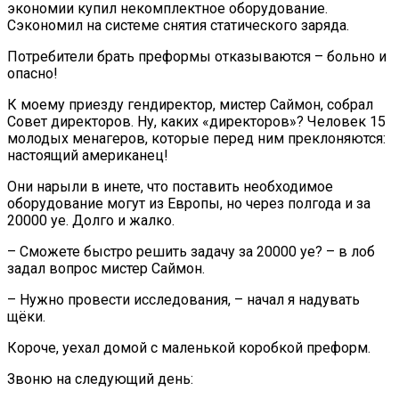
экономии купил некомплектное оборудование.
Сэкономил на системе снятия статического заряда.
Потребители брать преформы отказываются – больно и
опасно!
К моему приезду гендиректор, мистер Саймон, собрал
Совет директоров. Ну, каких «директоров»? Человек 15
молодых менагеров, которые перед ним преклоняются:
настоящий американец!
Они нарыли в инете, что поставить необходимое
оборудование могут из Европы, но через полгода и за
20000 уе. Долго и жалко.
– Сможете быстро решить задачу за 20000 уе? – в лоб
задал вопрос мистер Саймон.
– Нужно провести исследования, – начал я надувать
щёки.
Короче, уехал домой с маленькой коробкой преформ.
Звоню на следующий день: