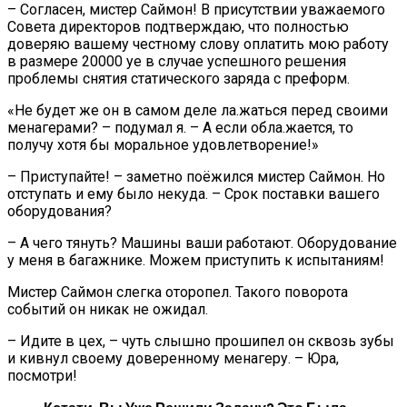
– Согласен, мистер Саймон! В присутствии уважаемого
Совета директоров подтверждаю, что полностью
доверяю вашему честному слову оплатить мою работу
в размере 20000 уе в случае успешного решения
проблемы снятия статического заряда с преформ.
«Не будет же он в самом деле ла.жаться перед своими
менагерами? – подумал я. – А если обла.жается, то
получу хотя бы моральное удовлетворение!»
– Приступайте! – заметно поёжился мистер Саймон. Но
отступать и ему было некуда. – Срок поставки вашего
оборудования?
– А чего тянуть? Машины ваши работают. Оборудование
у меня в багажнике. Можем приступить к испытаниям!
Мистер Саймон слегка оторопел. Такого поворота
событий он никак не ожидал.
– Идите в цех, – чуть слышно прошипел он сквозь зубы
и кивнул своему доверенному менагеру. – Юра,
посмотри!