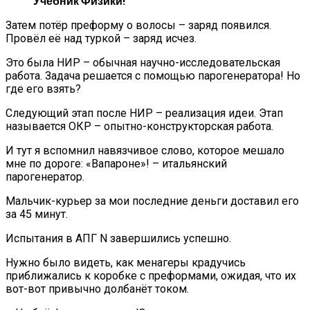
Учебник Физики!
Затем потёр преформу о волосы – заряд появился.
Провёл её над туркой – заряд исчез.
Это была НИР – обычная научно-исследовательская
работа. Задача решается с помощью парогенератора! Но
где его взять?
Следующий этап после НИР – реализация идеи. Этап
называется ОКР – опытно-конструкторская работа.
И тут я вспомнил навязчивое слово, которое мешало
мне по дороге: «Вапароне»! – итальянский
парогенератор.
Мальчик-курьер за мои последние деньги доставил его
за 45 минут.
Испытания в АПГ N завершились успешно.
Нужно было видеть, как менагеры крадучись
приближались к коробке с преформами, ожидая, что их
вот-вот привычно долбанёт током.