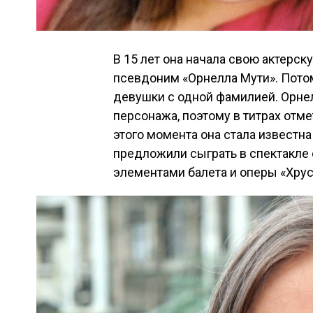
В 15 лет она начала свою актерск
псевдоним «Орнелла Мути». Пото
девушки с одной фамилией. Орне
персонажа, поэтому в титрах отме
этого момента она стала известна
предложили сыграть в спектакле 
элементами балета и оперы «Хру