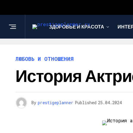
ЗДОРОВЬЕ И КРАСОТА
ИНТЕ
ЛЮБОВЬ И ОТНОШЕНИЯ
История Актр
By
prestigeplanner
Published
25.04.2024