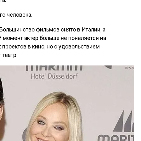
го человека.
. Большинство фильмов снято в Италии, а
й момент актер больше не появляется на
х проектов в кино, но с удовольствием
 театр.