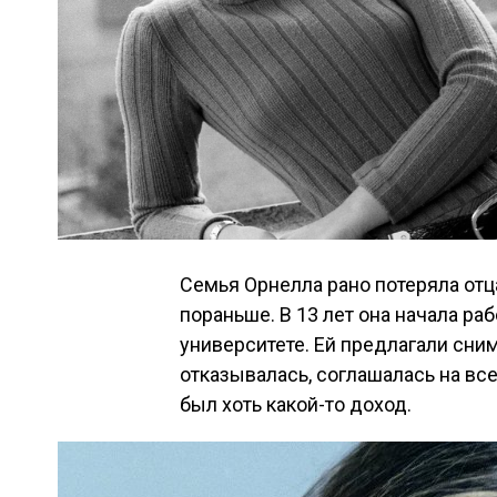
Семья Орнелла рано потеряла отц
пораньше. В 13 лет она начала р
университете. Ей предлагали сни
отказывалась, соглашалась на все
был хоть какой-то доход.