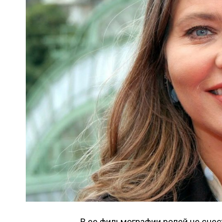
В ее фильмографии ролей не счес