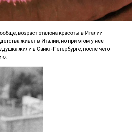
ообще, возраст эталона красоты в Италии
етства живет в Италии, но при этом у нее
едушка жили в Санкт-Петербурге, после чего
ию.