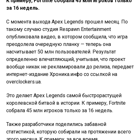
К примеру, Fortnite собрала 45 млн игроков только
за 16 недель.
С момента выхода Apex Legends прошел месяц. По
такому случаю студия Respawn Entertainment
опубликовала видео, в котором сообщила, что игра
преодолела очередную планку — теперь она
насчитывает 50 млн пользователей. Результат
определенно впечатляющий, учитывая, что проект
вообще никак не рекламировали до релиза, передает
интернет-издание Хроника.инфо со ссылкой на
overclockers.ua.
Это делает Apex Legends самой быстрорастущей
королевской битвой в истории. К примеру, Fortnite
собрала 45 млн игроков только за 16 недель.
Также разработчики поделились забавной
статистикой, которую собирали на протяжении всего
этого месяца. К примеру, за все время