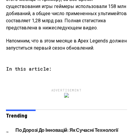
существования игры геймеры использовали 158 млн
добиваний, а общее число примененных ультимейтов
составляет 1,28 млрд раз. Полная статистика
представлена в нижеследующем видео.
Напомним, что в этом месяце в Apex Legends должен
запуститься первый сезон обновлений.
In this article:
ADVERTISEMENT
Trending
По Дорозі До Інновацій: Як Сучасні Технології