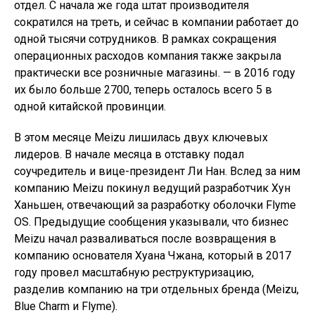
отдел. С начала же года штат производителя
сократился на треть, и сейчас в компании работает до
одной тысячи сотрудников. В рамках сокращения
операционных расходов компания также закрыла
практически все розничные магазины. — в 2016 году
их было больше 2700, теперь осталось всего 5 в
одной китайской провинции.
В этом месяце Meizu лишилась двух ключевых
лидеров. В начале месяца в отставку подал
соучредитель и вице-президент Ли Нан. Вслед за ним
компанию Meizu покинул ведущий разработчик Хун
Ханьшен, отвечающий за разработку оболочки Flyme
OS. Предыдущие сообщения указывали, что бизнес
Meizu начал разваливаться после возвращения в
компанию основателя Хуана Чжана, который в 2017
году провел масштабную реструктуризацию,
разделив компанию на три отдельных бренда (Meizu,
Blue Charm и Flyme).