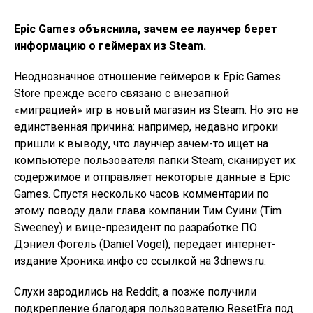
Epic Games объяснила, зачем ее лаунчер берет
информацию о геймерах из Steam.
Неоднозначное отношение геймеров к Epic Games
Store прежде всего связано с внезапной
«миграцией» игр в новый магазин из Steam. Но это не
единственная причина: например, недавно игроки
пришли к выводу, что лаунчер зачем-то ищет на
компьютере пользователя папки Steam, сканирует их
содержимое и отправляет некоторые данные в Epic
Games. Спустя несколько часов комментарии по
этому поводу дали глава компании Тим Суини (Tim
Sweeney) и вице-президент по разработке ПО
Дэниел Фогель (Daniel Vogel), передает интернет-
издание Хроника.инфо со ссылкой на 3dnews.ru.
Слухи зародились на Reddit, а позже получили
подкрепление благодаря пользователю ResetEra под