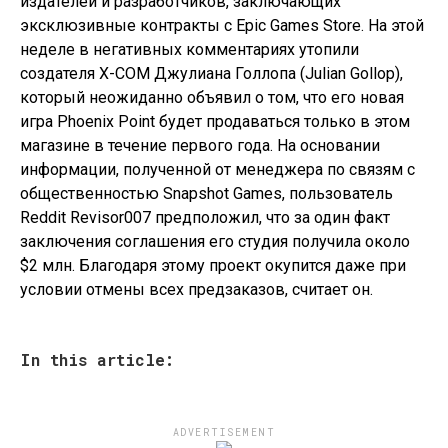
издателей и разработчиков, заключающих
эксклюзивные контракты с Epic Games Store. На этой
неделе в негативных комментариях утопили
создателя X-COM Джулиана Голлопа (Julian Gollop),
который неожиданно объявил о том, что его новая
игра Phoenix Point будет продаваться только в этом
магазине в течение первого года. На основании
информации, полученной от менеджера по связям с
общественностью Snapshot Games, пользователь
Reddit Revisor007 предположил, что за один факт
заключения соглашения его студия получила около
$2 млн. Благодаря этому проект окупится даже при
условии отмены всех предзаказов, считает он.
In this article:
ADVERTISEMENT