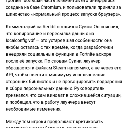
трогает: большая часть элементов его интерфейса
создана на базе Chromium, и пользователи приняли за
шпионство «нормальный процесс запуска браузера».
Комментарий на Reddit оставил и Суини. Он пояснил,
что копирование и пересылка данных из
localconfig.vdf — это устаревшая особенность: она
якобы осталась с тех времён, когда разработчики
внедряли социальные функции в Fortnite вскоре
после её запуска. По словам Суини, лаунчер
обращается к файлам Steam напрямую, а не через его
API, чтобы свести к минимуму использование
сторонних библиотек и не провоцировать подозрения
в сборе персональных данных. Руководитель
признался, что сам виноват в сложившейся ситуации,
и пообещал, что в работу лаунчера внесут
необходимые изменения.
Между тем игроки продолжают критиковать