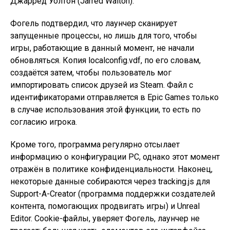
Джарред Уолтон (Jarred Walton).
Фогель подтвердил, что лаунчер сканирует
запущенные процессы, но лишь для того, чтобы
игры, работающие в данный момент, не начали
обновляться. Копия localconfig.vdf, по его словам,
создаётся затем, чтобы пользователь мог
импортировать список друзей из Steam. Файл с
идентификаторами отправляется в Epic Games только
в случае использования этой функции, то есть по
согласию игрока.
Кроме того, программа регулярно отсылает
информацию о конфигурации PC, однако этот момент
отражён в политике конфиденциальности. Наконец,
некоторые данные собираются через tracking.js для
Support-A-Creator (программа поддержки создателей
контента, помогающих продвигать игры) и Unreal
Editor. Cookie-файлы, уверяет Фогель, лаунчер не