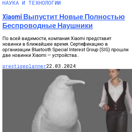
НАУКА И ТЕХНОЛОГИИ
Xiaomi Выпустит Новые Полностью
Беспроводные Наушники
По всей видимости, компания Xiaomi представит
новинки в ближайшее время. Сертификацию в
организации Bluetooth Special Interest Group (SIG) прошли
две новинки Xiaomi — устройства...
prestigeplanner
22.03.2024