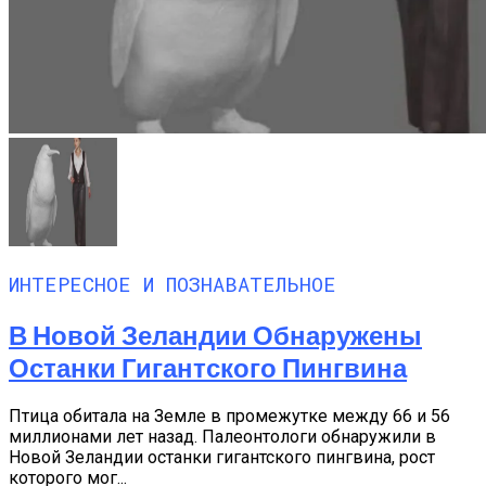
ИНТЕРЕСНОЕ И ПОЗНАВАТЕЛЬНОЕ
В Новой Зеландии Обнаружены
Останки Гигантского Пингвина
Птица обитала на Земле в промежутке между 66 и 56
миллионами лет назад. Палеонтологи обнаружили в
Новой Зеландии останки гигантского пингвина, рост
которого мог...