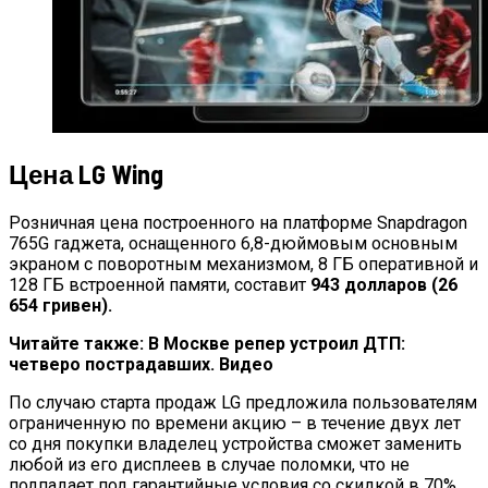
Цена LG Wing
Розничная цена построенного на платформе Snapdragon
765G гаджета, оснащенного 6,8-дюймовым основным
экраном с поворотным механизмом, 8 ГБ оперативной и
128 ГБ встроенной памяти, составит
943 долларов (26
654 гривен).
Читайте также: В Москве репер устроил ДТП:
четверо пострадавших. Видео
По случаю старта продаж LG предложила пользователям
ограниченную по времени акцию – в течение двух лет
со дня покупки владелец устройства сможет заменить
любой из его дисплеев в случае поломки, что не
подпадает под гарантийные условия со скидкой в 70%.