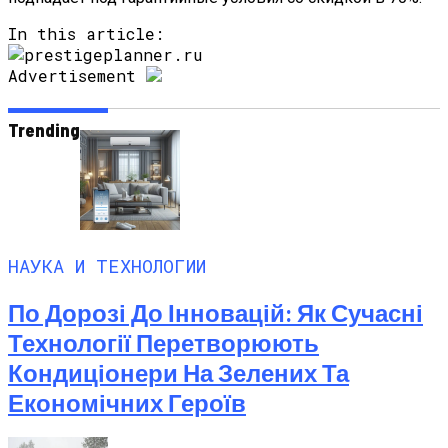
In this article:
Advertisement
Trending
НАУКА И ТЕХНОЛОГИИ
По Дорозі До Інновацій: Як Сучасні
Технології Перетворюють
Кондиціонери На Зелених Та
Економічних Героїв