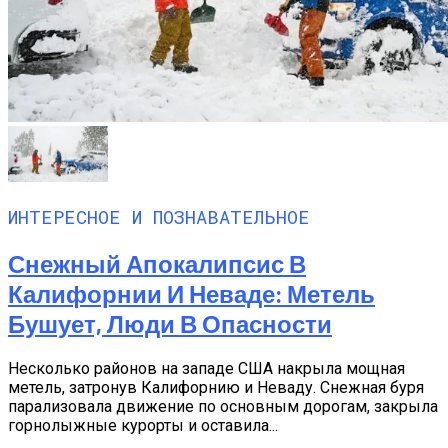
ИНТЕРЕСНОЕ И ПОЗНАВАТЕЛЬНОЕ
Снежный Апокалипсис В
Калифорнии И Неваде: Метель
Бушует, Люди В Опасности
Несколько районов на западе США накрыла мощная
метель, затронув Калифорнию и Неваду. Снежная буря
парализовала движение по основным дорогам, закрыла
горнолыжные курорты и оставила...