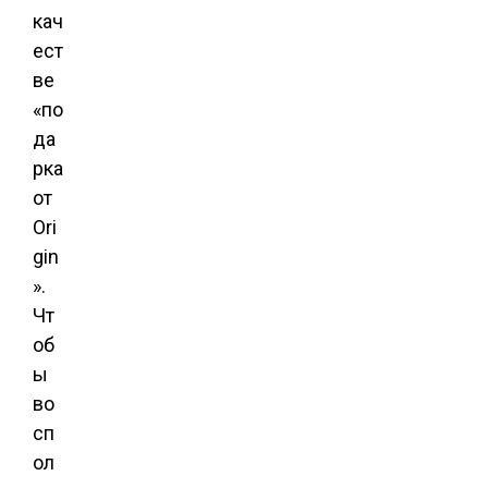
кач
ест
ве
«по
да
рка
от
Ori
gin
».
Чт
об
ы
во
сп
ол