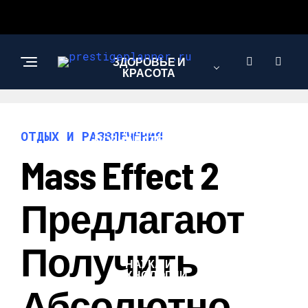
ЗДОРОВЬЕ И
КРАСОТА
ИНТЕРЕСНОЕ И
ОТДЫХ И РАЗВЛЕЧЕНИЯ
ПОЗНАВАТЕЛЬНОЕ
Mass Effect 2
ЛЮБОВЬ И
Предлагают
ОТНОШЕНИЯ
Получить
НАУКА И
ТЕХНОЛОГИИ
Абсолютно