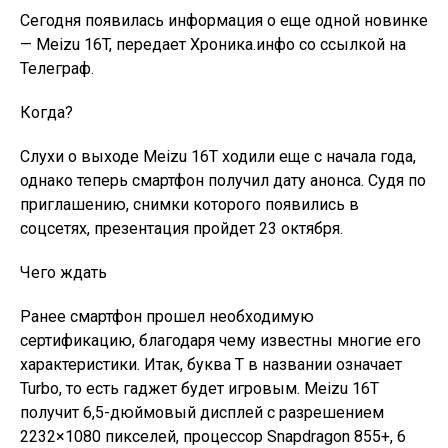
Сегодня появилась информация о еще одной новинке
— Meizu 16T, передает Хроника.инфо со ссылкой на
Телеграф.
Когда?
Слухи о выходе Meizu 16T ходили еще с начала года,
однако теперь смартфон получил дату анонса. Судя по
приглашению, снимки которого появились в
соцсетях, презентация пройдет 23 октября.
Чего ждать
Ранее смартфон прошел необходимую
сертификацию, благодаря чему известны многие его
характеристики. Итак, буква T в названии означает
Turbo, то есть гаджет будет игровым. Meizu 16T
получит 6,5-дюймовый дисплей с разрешением
2232×1080 пикселей, процессор Snapdragon 855+, 6