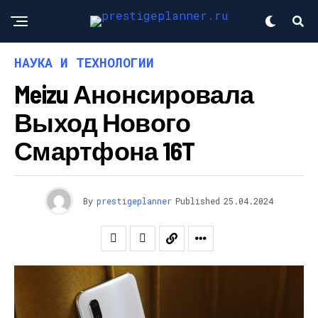
НАУКА И ТЕХНОЛОГИИ
Meizu Анонсировала
Выход Нового
Смартфона 16T
By
prestigeplanner
Published
25.04.2024