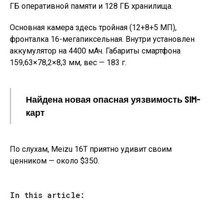
ГБ оперативной памяти и 128 ГБ хранилища.
Основная камера здесь тройная (12+8+5 МП),
фронталка 16-мегапиксельная. Внутри установлен
аккумулятор на 4400 мАч. Габариты смартфона
159,63×78,2×8,3 мм, вес — 183 г.
Найдена новая опасная уязвимость SIM-
карт
По слухам, Meizu 16T приятно удивит своим
ценником — около $350.
In this article: