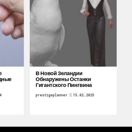
е
В Новой Зеландии
дные
Обнаружены Останки
Гигантского Пингвина
4
prestigeplanner
15.02.2025