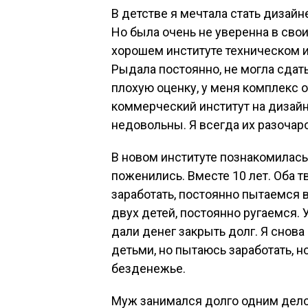
В детстве я мечтала стать дизай
Но была очень не уверенна в свои
хорошем институте техническом и 
Рыдала постоянно, не могла сдать
плохую оценку, у меня комплекс о
коммерческий институт на дизайн.
недовольны. Я всегда их разочар
В новом институте познакомилась
поженились. Вместе 10 лет. Оба 
заработать, постоянно пытаемся в
двух детей, постоянно ругаемся. 
дали денег закрыть долг. Я снова
детьми, но пытаюсь заработать, н
безденежье.
Муж занимался долго одним делом,