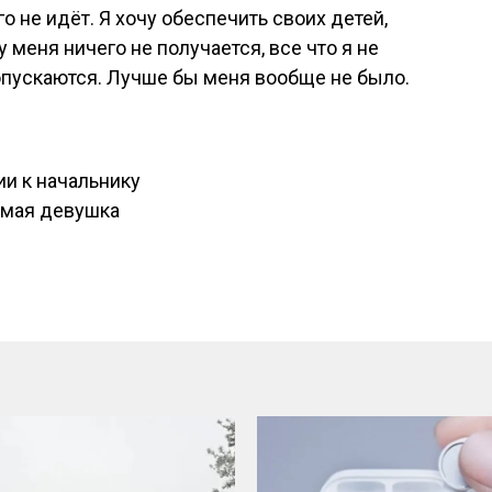
о не идёт. Я хочу обеспечить своих детей,
 меня ничего не получается, все что я не
опускаются. Лучше бы меня вообще не было.
ии к начальнику
имая девушка