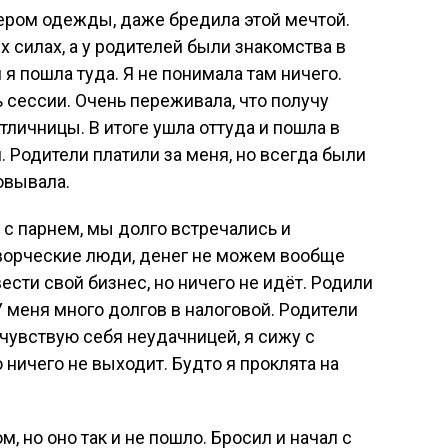
нером одежды, даже бредила этой мечтой.
х силах, а у родителей были знакомства в
я пошла туда. Я не понимала там ничего.
 сессии. Очень переживала, что получу
тличницы. В итоге ушла оттуда и пошла в
 Родители платили за меня, но всегда были
овывала.
 с парнем, мы долго встречались и
творческие люди, денег не можем вообще
ести свой бизнес, но ничего не идёт. Родили
У меня много долгов в налоговой. Родители
 чувствую себя неудачницей, я сижу с
о ничего не выходит. Будто я проклята на
 но оно так и не пошло. Бросил и начал с