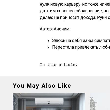
нуля новую карьеру, но тоже ничег
дать им хорошее образование, но у
делаю не приносит дохода. Руки 
Автор: Аноним
Злюсь на себя из-за симпат
Перестала привлекать люб
In this article:
You May Also Like