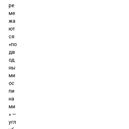
ре
ме
жа
ют
ся
«по
дв
од
ны
ми
ос
пи
на
ми
» —
угл