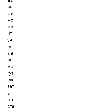
да
нн
ый
мо
ме
нт
уч
ен
ые
не
мо
гут
ска
зат
ь,
что
ста