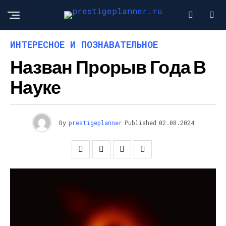
ИНТЕРЕСНОЕ И ПОЗНАВАТЕЛЬНОЕ
Назван Прорыв Года В
Науке
By
prestigeplanner
Published
02.08.2024