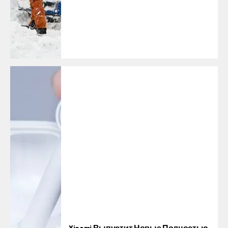
Xiaomi Выпустит Новые Полностью