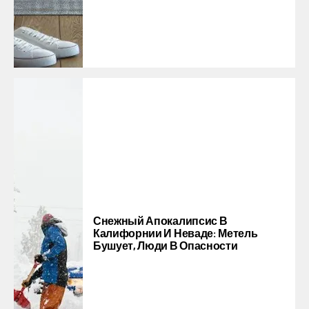
Снежный Апокалипсис В
Калифорнии И Неваде: Метель
Бушует, Люди В Опасности