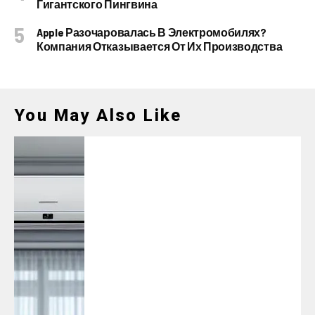
Гигантского Пингвина
Apple Разочаровалась В Электромобилях?
Компания Отказывается От Их Производства
You May Also Like