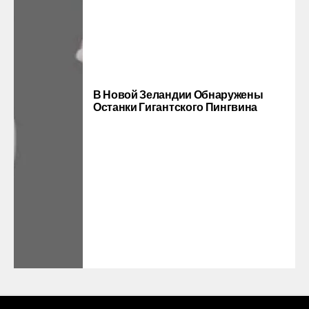
В Новой Зеландии Обнаружены
Останки Гигантского Пингвина