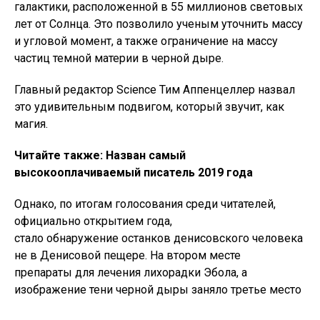
галактики, расположенной в 55 миллионов световых
лет от Солнца. Это позволило ученым уточнить массу
и угловой момент, а также ограничение на массу
частиц темной материи в черной дыре.
Главный редактор Science Тим ​​Аппенцеллер назвал
это удивительным подвигом, который звучит, как
магия.
Читайте также: Назван самый
высокооплачиваемый писатель 2019 года
Однако, по итогам голосования среди читателей,
официально открытием года,
стало обнаружение останков денисовского человека
не в Денисовой пещере. На втором месте
препараты для лечения лихорадки Эбола, а
изображение тени черной дыры заняло третье место