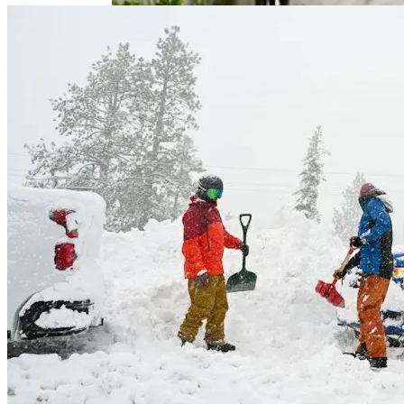
В Нидерландах Придумали Способ
Очистить Реки От Пластика
Идеальный Помощник На Кухне: Как
Выбрать Хороший Блендер