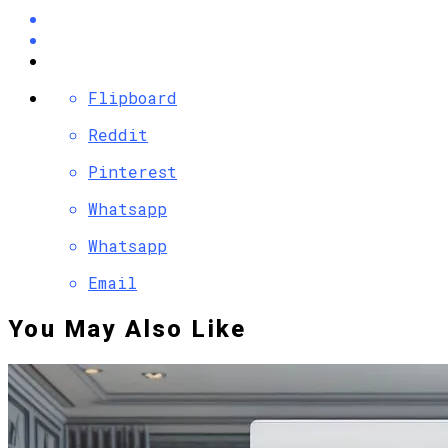
Flipboard
Reddit
Pinterest
Whatsapp
Whatsapp
Email
You May Also Like