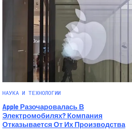
НАУКА И ТЕХНОЛОГИИ
Apple Разочаровалась В
Электромобилях? Компания
Отказывается От Их Производства