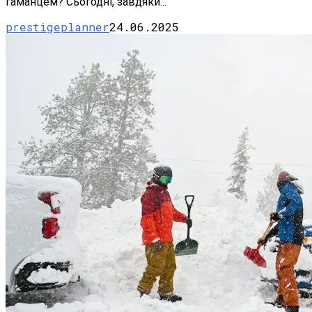
гаманцем? Сьогодні, завдяки...
prestigeplanner
24.06.2025