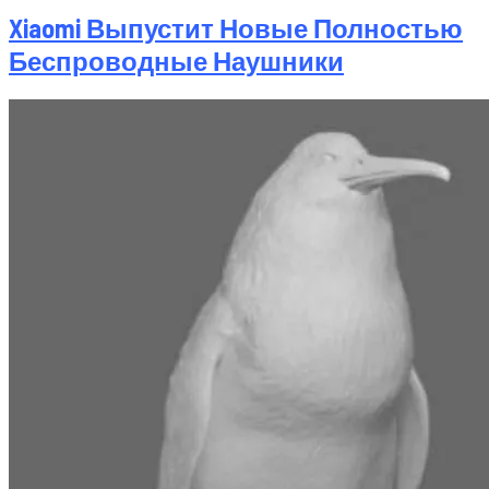
Xiaomi Выпустит Новые Полностью
Беспроводные Наушники