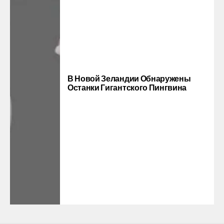
В Новой Зеландии Обнаружены
Останки Гигантского Пингвина