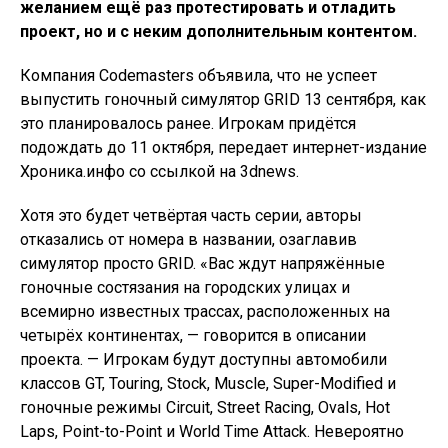
желанием ещё раз протестировать и отладить
проект, но и с неким дополнительным контентом.
Компания Codemasters объявила, что не успеет
выпустить гоночный симулятор GRID 13 сентября, как
это планировалось ранее. Игрокам придётся
подождать до 11 октября, передает интернет-издание
Хроника.инфо со ссылкой на 3dnews.
Хотя это будет четвёртая часть серии, авторы
отказались от номера в названии, озаглавив
симулятор просто GRID. «Вас ждут напряжённые
гоночные состязания на городских улицах и
всемирно известных трассах, расположенных на
четырёх континентах, — говорится в описании
проекта. — Игрокам будут доступны автомобили
классов GT, Touring, Stock, Muscle, Super-Modified и
гоночные режимы Circuit, Street Racing, Ovals, Hot
Laps, Point-to-Point и World Time Attack. Невероятно