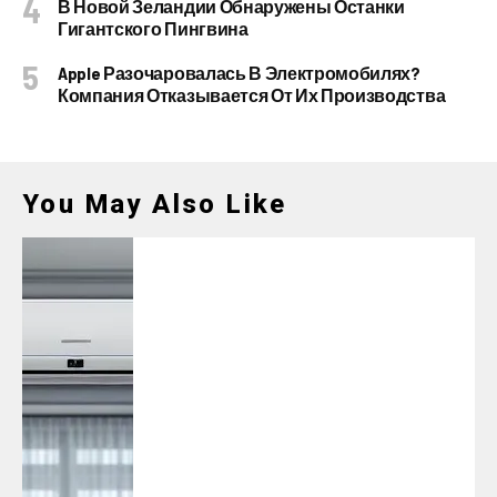
В Новой Зеландии Обнаружены Останки
Гигантского Пингвина
Apple Разочаровалась В Электромобилях?
Компания Отказывается От Их Производства
You May Also Like