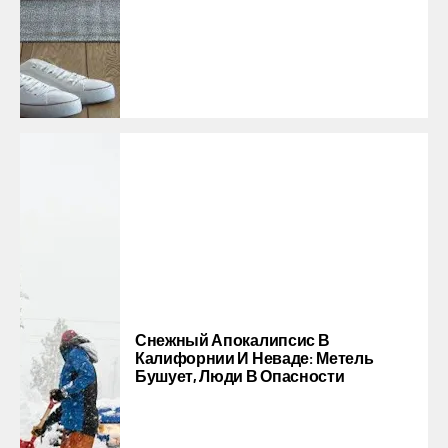
Снежный Апокалипсис В
Калифорнии И Неваде: Метель
Бушует, Люди В Опасности