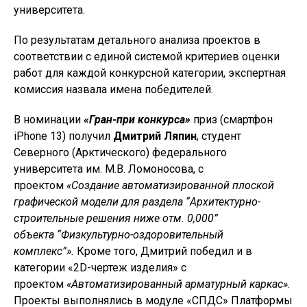
университета.
По результатам детального анализа проектов в
соответствии с единой системой критериев оценки
работ для каждой конкурсной категории, экспертная
комиссия назвала имена победителей.
В номинации
«Гран-при конкурса»
приз (смартфон
iPhone 13) получил
Дмитрий Ляпин
, студент
Северного (Арктического) федерального
университета им. М.В. Ломоносова, с
проектом
«Создание автоматизированной плоской
графической модели для раздела “Архитектурно-
строительные решения ниже отм. 0,000”
объекта
“Физкультурно-оздоровительный
комплекс”».
Кроме того, Дмитрий победил и в
категории «2D-чертеж изделия» с
проектом
«Автоматизированный арматурный каркас»
.
Проекты выполнялись в модуле «СПДС» Платформы