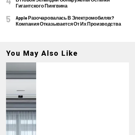
Гигантского Пингвина
Apple Разочаровалась В Электромобилях?
Компания Отказывается От Их Производства
You May Also Like