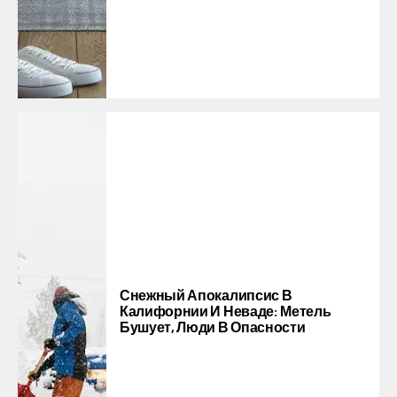
Снежный Апокалипсис В
Калифорнии И Неваде: Метель
Бушует, Люди В Опасности