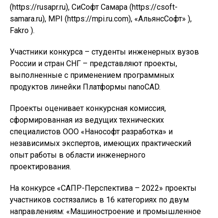
(https://rusapr.ru), СиСофт Самара (https://csoft-
samara.ru), MPI (https://mpi.ru.com), «АльянсСофт» ),
Fakro ).
Участники конкурса – студенты инженерных вузов
России и стран СНГ – представляют проекты,
выполненные с применением программных
продуктов линейки Платформы nanoCAD.
Проекты оценивает конкурсная комиссия,
сформированная из ведущих технических
специалистов ООО «Нанософт разработка» и
независимых экспертов, имеющих практический
опыт работы в области инженерного
проектирования.
На конкурсе «САПР-Перспектива – 2022» проекты
участников состязались в 16 категориях по двум
направлениям: «Машиностроение и промышленное