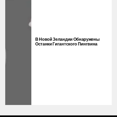
В Новой Зеландии Обнаружены
Останки Гигантского Пингвина