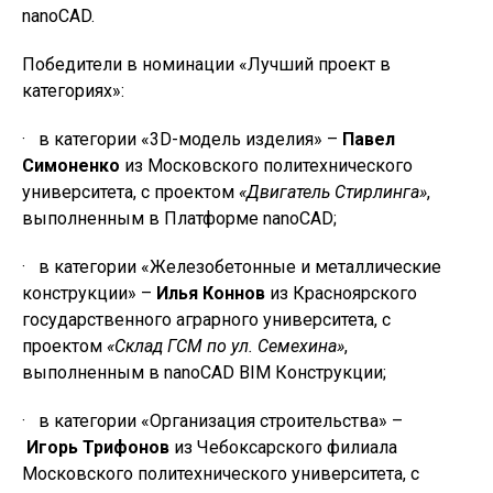
nanoCAD.
Победители в номинации «Лучший проект в
категориях»:
· в категории «3D-модель изделия» –
Павел
Симоненко
из Московского политехнического
университета, с проектом
«Двигатель Стирлинга»
,
выполненным в Платформе nanoCAD;
· в категории «Железобетонные и металлические
конструкции» –
Илья
Коннов
из Красноярского
государственного аграрного университета, с
проектом
«Склад ГСМ по ул. Семехина»
,
выполненным в nanoCAD BIM Конструкции;
· в категории «Организация строительства» –
Игорь
Трифонов
из Чебоксарского филиала
Московского политехнического университета, с