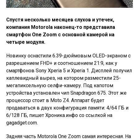
Спустя несколько месяцев слухов и утечек,
компания Motorola наконец-то представила
смартфон One Zoom с основной камерой на
четыре модуля.
Новинку оснастили 6.39-дюймовым OLED-экраном с
разрешением FHD+ и соотношением 21:9, как у
смартфонов Sony Xperia 5 и Xperia 1. Дисплей получил
каплевидный вырез, на котором разместили 25-
мегапиксельную селфи-камеру. Под капотом
устройства установлен чип Snapdragon 675. Этот же
процессор стоит в Moto Z4. Аппарат будет
продаваться в двух конфигурация памяти: 4/64 ГБ и
6/128 ГБ, пишет Хроника.инфо со ссылкой на
gagadget.com.
Задняя часть Motorola One Zoom самая интересная. На