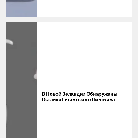
В Новой Зеландии Обнаружены
Останки Гигантского Пингвина