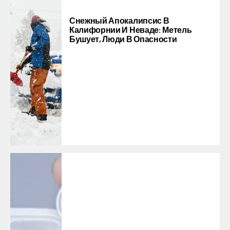
Снежный Апокалипсис В
Калифорнии И Неваде: Метель
Бушует, Люди В Опасности