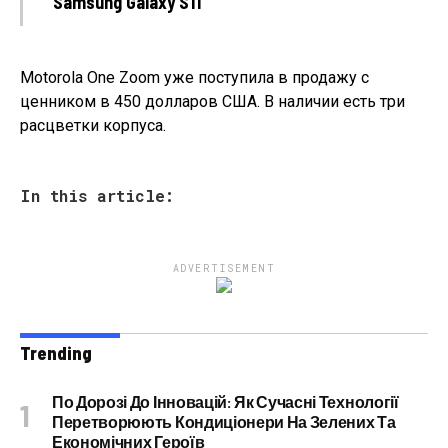
Samsung Galaxy S11
Motorola One Zoom уже поступила в продажу с
ценником в 450 долларов США. В наличии есть три
расцветки корпуса.
In this article:
ADVERTISEMENT
Trending
По Дорозі До Інновацій: Як Сучасні Технології
Перетворюють Кондиціонери На Зелених Та
Економічних Героїв