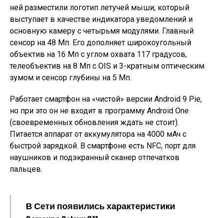
ней разместили логотип летучей мыши, который
выступает в качестве индикатора уведомлений и
основную камеру с четырьмя модулями. Главный
сенсор на 48 Мп. Его дополняет широкоугольный
объектив на 16 Мп с углом охвата 117 градусов,
телеобъектив на 8 Мп с OIS и 3-кратным оптическим
зумом и сенсор глубины на 5 Мп.
Работает смартфон на «чистой» версии Android 9 Pie,
но при это он не входит в программу Android One
(своевременных обновления ждать не стоит).
Питается аппарат от аккумулятора на 4000 мАч с
быстрой зарядкой. В смартфоне есть NFC, порт для
наушников и подэкранный сканер отпечатков
пальцев.
В Сети появились характеристики