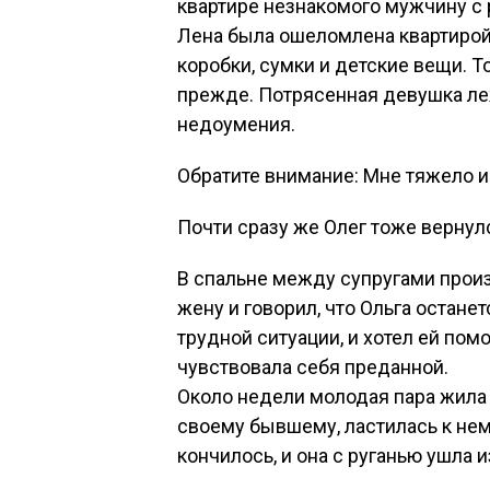
квартире незнакомого мужчину с 
Лена была ошеломлена квартирой 
коробки, сумки и детские вещи. Т
прежде. Потрясенная девушка леж
недоумения.
Обратите внимание: Мне тяжело и
Почти сразу же Олег тоже вернул
В спальне между супругами прои
жену и говорил, что Ольга останет
трудной ситуации, и хотел ей пом
чувствовала себя преданной.
Около недели молодая пара жила 
своему бывшему, ластилась к нем
кончилось, и она с руганью ушла и