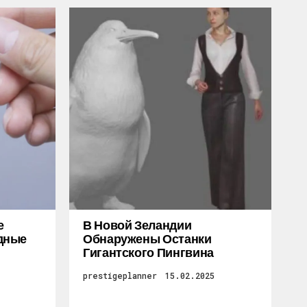
е
В Новой Зеландии
дные
Обнаружены Останки
Гигантского Пингвина
prestigeplanner
15.02.2025