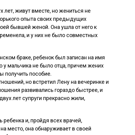
х лет, живут вместе, но жениться не
 горького опыта своих предыдущих
воей бывшей женой. Она ушла от него к
ременела, и у них не было совместных
нском браке, ребенок был записан на имя
о у мальчика не было отца, причем жених
ы получить пособие.
тношений, но встретил Лену на вечеринке и
тношения развивались гораздо быстрее, и
 двух лет супруги прекрасно жили,
 ребенка и, пройдя всех врачей,
на место, она обнаруживает в своей