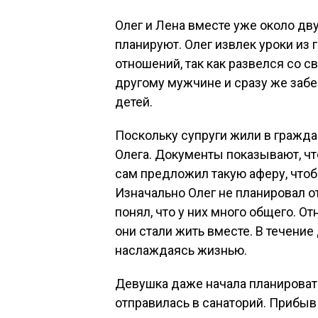
Олег и Лена вместе уже около дву
планируют. Олег извлек уроки из
отношений, так как развелся со с
другому мужчине и сразу же забе
детей.
Поскольку супруги жили в гражда
Олега. Документы показывают, чт
сам предложил такую аферу, чтоб
Изначально Олег не планировал о
понял, что у них много общего. О
они стали жить вместе. В течение
наслаждаясь жизнью.
Девушка даже начала планировать
отправилась в санаторий. Прибыв 