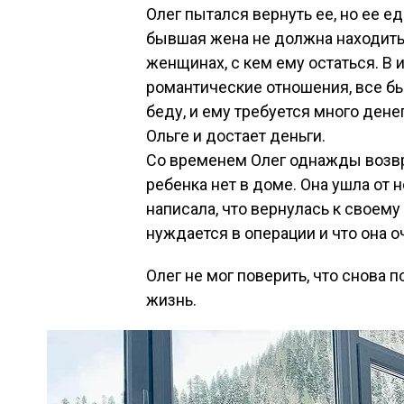
Олег пытался вернуть ее, но ее е
бывшая жена не должна находитьс
женщинах, с кем ему остаться. В 
романтические отношения, все бы
беду, и ему требуется много дене
Ольге и достает деньги.
Со временем Олег однажды возвр
ребенка нет в доме. Она ушла от н
написала, что вернулась к своему 
нуждается в операции и что она о
Олег не мог поверить, что снова 
жизнь.