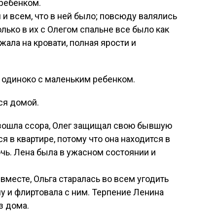
ребенком.
и всем, что в ней было; повсюду валялись
олько в их с Олегом спальне все было как
ала на кровати, полная ярости и
 одиноко с маленьким ребенком.
ся домой.
зошла ссора, Олег защищал свою бывшую
ся в квартире, потому что она находится в
очь. Лена была в ужасном состоянии и
вместе, Ольга старалась во всем угодить
у и флиртовала с ним. Терпение Ленина
з дома.