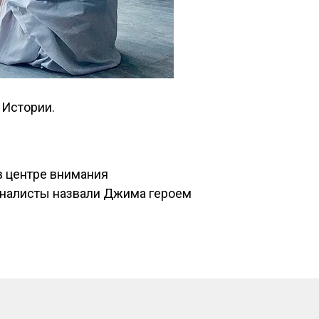
 Истории.
в центре внимания
рналисты назвали Джима героем