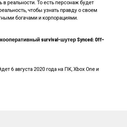
ь в реальности. То есть персонаж будет
реальность, чтобы узнать правду о своем
тными богачами и корпорациями.
кооперативный survival-шутер Synced: Off-
ет 6 августа 2020 года на ПК, Xbox One и