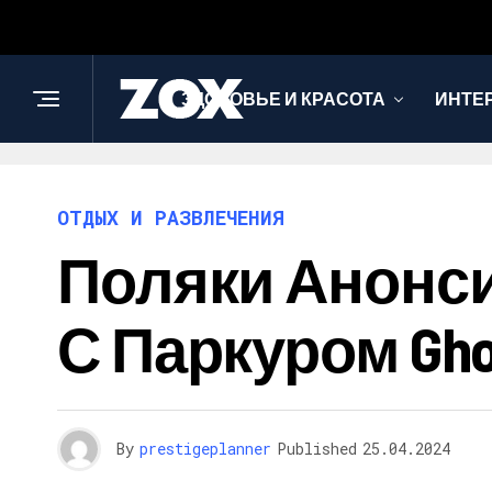
ЗДОРОВЬЕ И КРАСОТА
ИНТЕ
ОТДЫХ И РАЗВЛЕЧЕНИЯ
Поляки Анонс
С Паркуром Gho
By
prestigeplanner
Published
25.04.2024