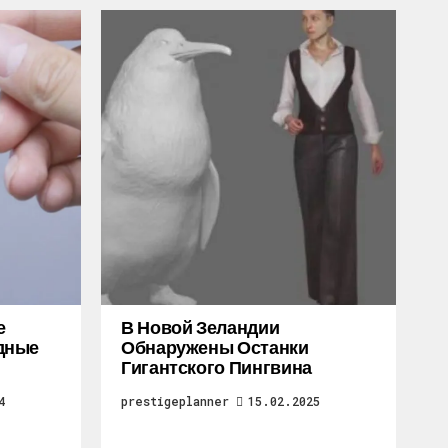
е
В Новой Зеландии
дные
Обнаружены Останки
Гигантского Пингвина
4
prestigeplanner
15.02.2025