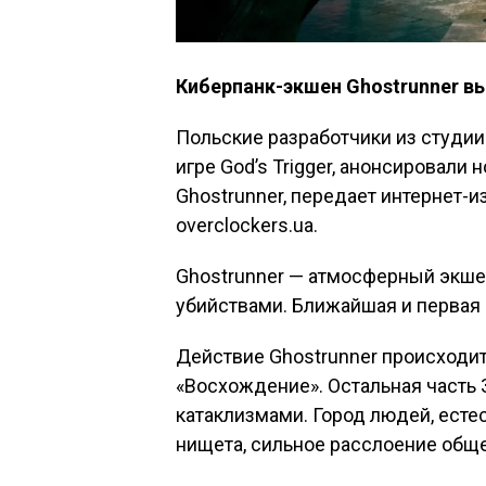
Киберпанк-экшен Ghostrunner вы
Польские разработчики из студии 
игре God’s Trigger, анонсировали
Ghostrunner, передает интернет-
overclockers.ua.
Ghostrunner — атмосферный экше
убийствами. Ближайшая и первая а
Действие Ghostrunner происходи
«Восхождение». Остальная часть
катаклизмами. Город людей, естес
нищета, сильное расслоение общес