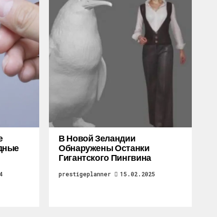
е
В Новой Зеландии
дные
Обнаружены Останки
Гигантского Пингвина
4
prestigeplanner
15.02.2025