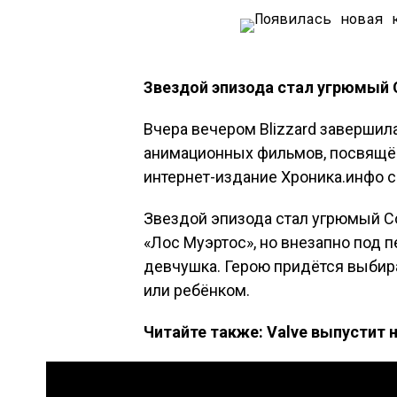
Звездой эпизода стал угрюмый 
Вчера вечером Blizzard заверши
анимационных фильмов, посвящё
интернет-издание Хроника.инфо с
Звездой эпизода стал угрюмый Со
«Лос Муэртос», но внезапно под 
девчушка. Герою придётся выбира
или ребёнком.
Читайте также: Valve выпустит 