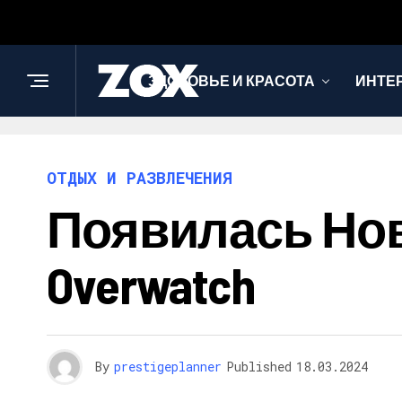
ЗДОРОВЬЕ И КРАСОТА
ИНТЕ
ОТДЫХ И РАЗВЛЕЧЕНИЯ
Появилась Нов
Overwatch
By
prestigeplanner
Published
18.03.2024