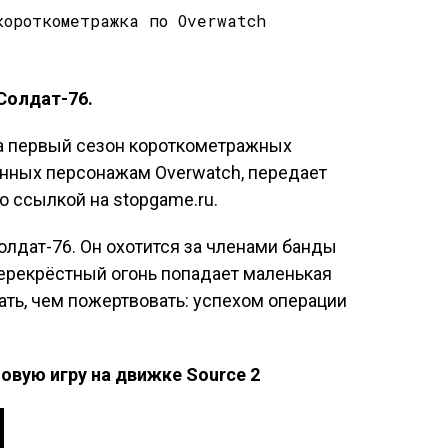
Солдат-76.
ла первый сезон короткометражных
нных персонажам Overwatch, передает
о ссылкой на stopgame.ru.
лдат-76. Он охотится за членами банды
перекрёстный огонь попадает маленькая
ть, чем пожертвовать: успехом операции
новую игру на движке Source 2