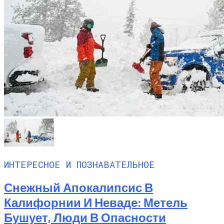
ИНТЕРЕСНОЕ И ПОЗНАВАТЕЛЬНОЕ
Снежный Апокалипсис В
Калифорнии И Неваде: Метель
Бушует, Люди В Опасности