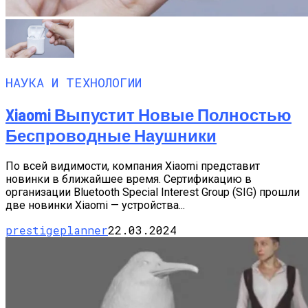
НАУКА И ТЕХНОЛОГИИ
Xiaomi Выпустит Новые Полностью
Беспроводные Наушники
По всей видимости, компания Xiaomi представит
новинки в ближайшее время. Сертификацию в
организации Bluetooth Special Interest Group (SIG) прошли
две новинки Xiaomi — устройства...
prestigeplanner
22.03.2024