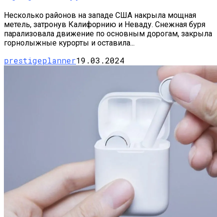
Несколько районов на западе США накрыла мощная
метель, затронув Калифорнию и Неваду. Снежная буря
парализовала движение по основным дорогам, закрыла
горнолыжные курорты и оставила...
prestigeplanner
19.03.2024