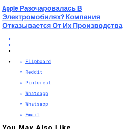
Apple Разочаровалась В
Электромобилях? Компания
Отказывается От Их Производства
Flipboard
Reddit
Pinterest
Whatsapp
Whatsapp
Email
You May Also Like