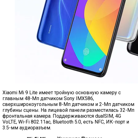
Xiaomi Mi 9 Lite имеет тройную основную камеру с
главным 48-Мп датчиком Sony IMX586,
сверхширокоугольным 8-Мп датчиком и 2-Мп датчиком
глубины сцены. На лицевой панели разместилась 32-Мп
фронтальная камера. Поддерживаются dualSIM, 4G
VoLTE, Wi-Fi 802.11ac, Bluetooth 5.0, есть NFC, ИК-порт и
3.5-мм аудиоразъем.