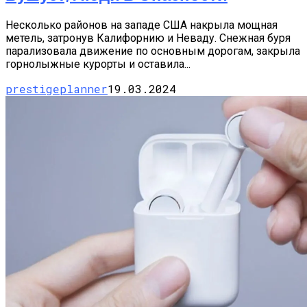
Несколько районов на западе США накрыла мощная
метель, затронув Калифорнию и Неваду. Снежная буря
парализовала движение по основным дорогам, закрыла
горнолыжные курорты и оставила...
prestigeplanner
19.03.2024