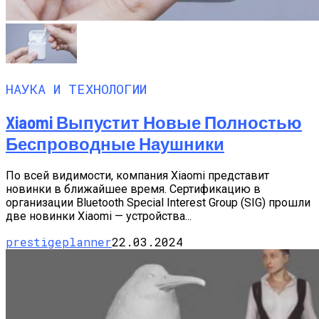
НАУКА И ТЕХНОЛОГИИ
Xiaomi Выпустит Новые Полностью
Беспроводные Наушники
По всей видимости, компания Xiaomi представит
новинки в ближайшее время. Сертификацию в
организации Bluetooth Special Interest Group (SIG) прошли
две новинки Xiaomi — устройства...
prestigeplanner
22.03.2024