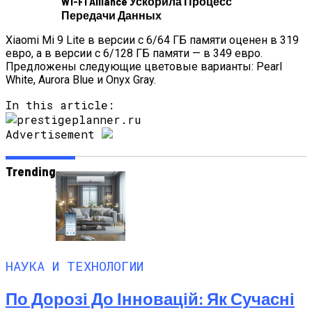
Wi-Fi Alliance Ускорила Процесс
Передачи Данных
Xiaomi Mi 9 Lite в версии с 6/64 ГБ памяти оценен в 319
евро, а в версии с 6/128 ГБ памяти — в 349 евро.
Предложены следующие цветовые варианты: Pearl
White, Aurora Blue и Onyx Gray.
In this article:
Advertisement
Trending
НАУКА И ТЕХНОЛОГИИ
По Дорозі До Інновацій: Як Сучасні