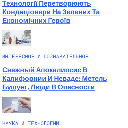
Технології Перетворюють
Кондиціонери На Зелених Та
Економічних Героїв
ИНТЕРЕСНОЕ И ПОЗНАВАТЕЛЬНОЕ
Снежный Апокалипсис В
Калифорнии И Неваде: Метель
Бушует, Люди В Опасности
НАУКА И ТЕХНОЛОГИИ