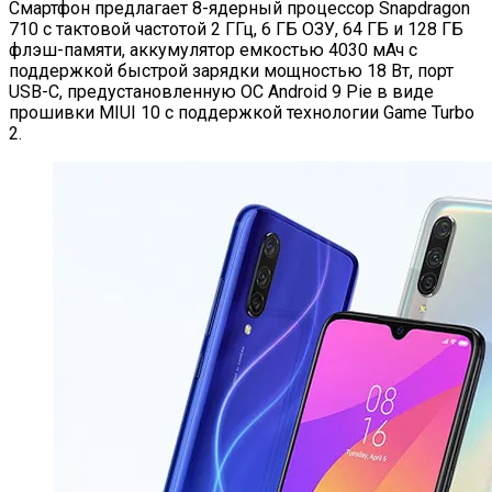
Смартфон предлагает 8-ядерный процессор Snapdragon
710 с тактовой частотой 2 ГГц, 6 ГБ ОЗУ, 64 ГБ и 128 ГБ
флэш-памяти, аккумулятор емкостью 4030 мАч с
поддержкой быстрой зарядки мощностью 18 Вт, порт
USB-C, предустановленную ОС Android 9 Pie в виде
прошивки MIUI 10 с поддержкой технологии Game Turbo
2.