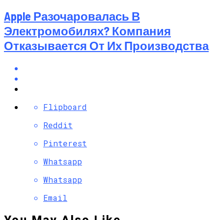
Apple Разочаровалась В
Электромобилях? Компания
Отказывается От Их Производства
Flipboard
Reddit
Pinterest
Whatsapp
Whatsapp
Email
You May Also Like