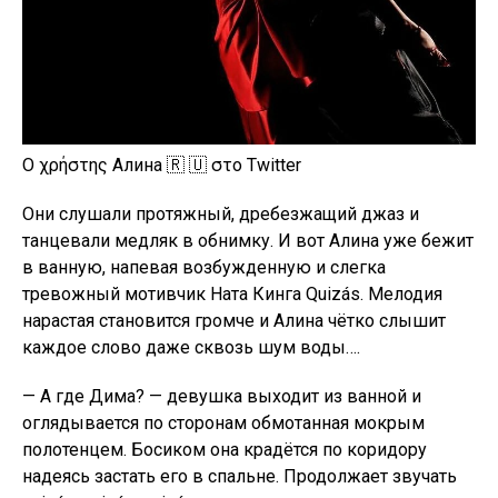
Ο χρήστης Алина 🇷 🇺 στο Twitter
Они слушали протяжный, дребезжащий джаз и
танцевали медляк в обнимку. И вот Алина уже бежит
в ванную, напевая возбужденную и слегка
тревожный мотивчик Ната Кинга Quizás. Мелодия
нарастая становится громче и Алина чётко слышит
каждое слово даже сквозь шум воды….
— А где Дима? — девушка выходит из ванной и
оглядывается по сторонам обмотанная мокрым
полотенцем. Босиком она крадётся по коридору
надеясь застать его в спальне. Продолжает звучать