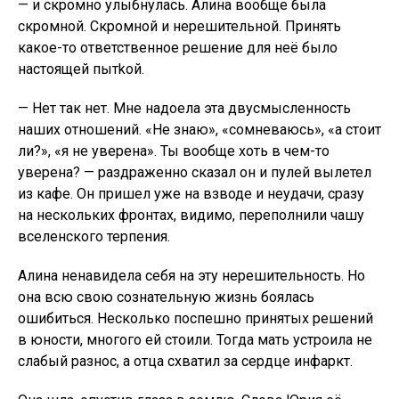
— и скромно улыбнулась. Алина вообще была
скромной. Скромной и нерешительной. Принять
какое-то ответственное решение для неё было
настоящей пытkoй.
— Нет так нет. Мне надоела эта двусмысленность
наших отношений. «Не знаю», «сомневаюсь», «а стоит
ли?», «я не уверена». Ты вообще хоть в чем-то
уверена? — раздраженно сказал он и пулей вылетел
из кафе. Он пришел уже на взводе и неудачи, сразу
на нескольких фронтах, видимо, переполнили чашу
вселенского терпения.
Алина ненавидела себя на эту нерешительность. Но
она всю свою сознательную жизнь боялась
ошибиться. Несколько поспешно принятых решений
в юности, многого ей стоили. Тогда мать устроила не
слабый разнос, а отца схватил за сердце инфаркт.