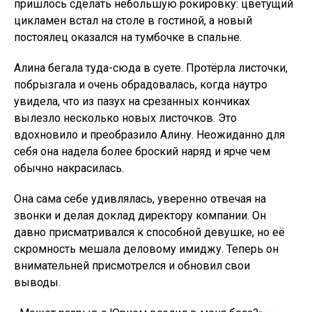
пришлось сделать небольшую рокировку: цветущий
цикламен встал на столе в гостиной, а новый
постоялец оказался на тумбочке в спальне.
Алина бегала туда-сюда в суете. Протёрла листочки,
побрызгала и очень обрадовалась, когда наутро
увидела, что из пазух на срезанных кончиках
вылезло несколько новых листочков. Это
вдохновило и преобразило Алину. Неожиданно для
себя она надела более броский наряд и ярче чем
обычно накрасилась.
Она сама себе удивлялась, уверенно отвечая на
звонки и делая доклад директору компании. Он
давно присматривался к способной девушке, но её
скромность мешала деловому имиджу. Теперь он
внимательней присмотрелся и обновил свои
выводы.