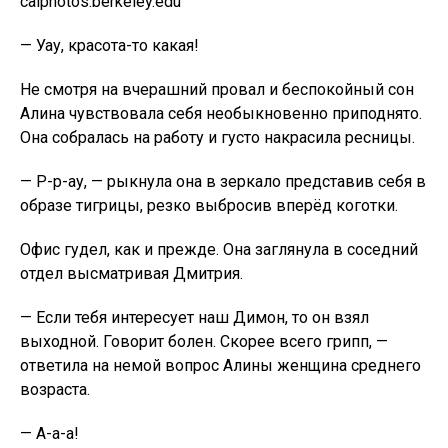
calphotos.berkeley.edu
— Уау, красота-то какая!
Не смотря на вчерашний провал и беспокойный сон
Алина чувствовала себя необыкновенно приподнято.
Она собралась на работу и густо накрасила ресницы.
— Р-р-ау, — рыкнула она в зеркало представив себя в
образе тигрицы, резко выбросив вперёд коготки.
Офис гудел, как и прежде. Она заглянула в соседний
отдел высматривая Дмитрия.
— Если тебя интересует наш Димон, то он взял
выходной. Говорит болен. Скорее всего грипп, —
ответила на немой вопрос Алины женщина среднего
возраста.
— А-а-а!