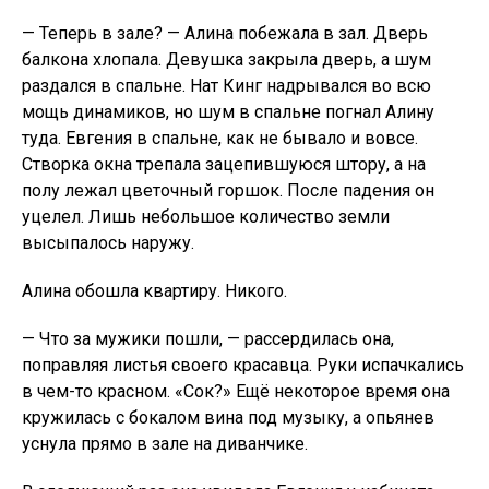
— Теперь в зале? — Алина побежала в зал. Дверь
балкона хлопала. Девушка закрыла дверь, а шум
раздался в спальне. Нат Кинг надрывался во всю
мощь динамиков, но шум в спальне погнал Алину
туда. Евгения в спальне, как не бывало и вовсе.
Створка окна трепала зацепившуюся штору, а на
полу лежал цветочный горшок. После падения он
уцелел. Лишь небольшое количество земли
высыпалось наружу.
Алина обошла квартиру. Никого.
— Что за мужики пошли, — рассердилась она,
поправляя листья своего красавца. Руки испачкались
в чем-то красном. «Сок?» Ещё некоторое время она
кружилась с бокалом вина под музыку, а опьянев
уснула прямо в зале на диванчике.