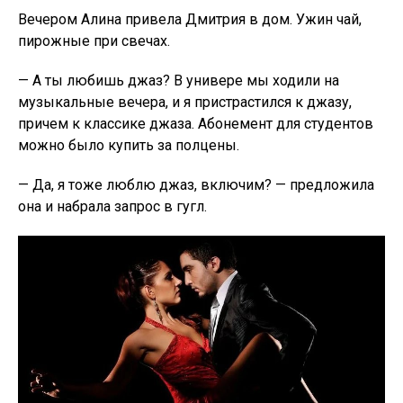
Вечером Алина привела Дмитрия в дом. Ужин чай,
пирожные при свечах.
— А ты любишь джаз? В универе мы ходили на
музыкальные вечера, и я пристрастился к джазу,
причем к классике джаза. Абонемент для студентов
можно было купить за полцены.
— Да, я тоже люблю джаз, включим? — предложила
она и набрала запрос в гугл.