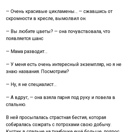
— Очень красивые цикламены… — сжавшись от
скромности в кресле, вымолвил он.
— Вы любите цветы? — она почувствовала, что
появляется шанс
— Мама разводит…
— У меня есть очень интересный экземпляр, но я не
знаю названия. Посмотрим?
— Ну, я не специалист…
— А вдруг, — она взяла парня под руку и повела в
спальню.
В ней просыпалась стpaстная бестия, которая
собиралась сожpать с потрохами свою добычу.
Кустик в спальне на тумбочке ещё больше, подрос,