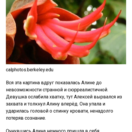
calphotos.berkeley.edu
Вся эта картина вдруг показалась Алине до
невозможности странной и сюрреалистичной.
Девушка ослабила хватку, тут Алексей вырвался из
захвата и толкнул Алину вперёд. Она упала и
ударилась головой о спинку кровати, ненадолго
потеряв сознание.
Очнувшись Алина немного пришла в себя.