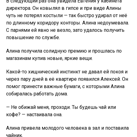
В следующий раз она увидела Евгения у кабинета
директора. Он ковылял в гипсе и при виде Алины
чуть не потерял костыли — так быстро удирал от неё
по длинному коридору конторы. Алина недоумевала.
С парнями ей явно не везло, зато удалось получить
повышение по службе.
Алина получила солидную премию и прошлась по
магазинам купив новые, яркие вещи.
Какой-то хищнический инстинкт не давал ей покоя и
через пару дней в её квартире появился Алексей. Он
помог принести важные бумаги, с которыми Алина
собиралась работать дома.
— Не обижай меня, проходи. Ты будешь чай или
кофе? — настаивала она.
Алина привела молодого человека в зал и поставила
чайник.