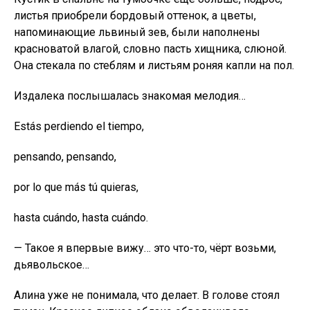
листья приобрели бордовый оттенок, а цветы,
напоминающие львиный зев, были наполнены
красноватой влагой, словно пасть xищника, слюной.
Она стекала по стеблям и листьям роняя капли на пол.
Издалека послышалась знакомая мелодия…
Estás perdiendo el tiempo,
pensando, pensando,
por lo que más tú quieras,
hasta cuándo, hasta cuándo.
— Такое я впервые вижу… это что-то, чёрт возьми,
дьявольское…
Алина уже не понимала, что делает. В голове стоял