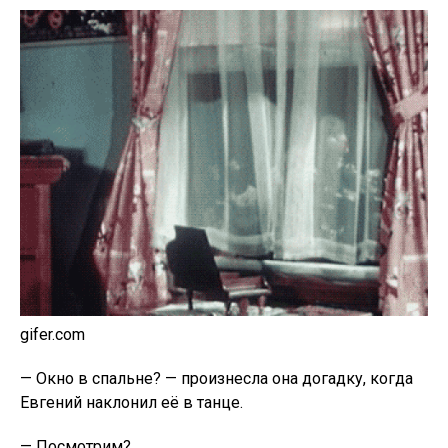
gifer.com
— Окно в спальне? — произнесла она догадку, когда
Евгений наклонил её в танце.
— Посмотрим?