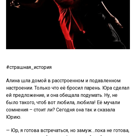
#страшная_история
Алина шла домой в расстроенном и пoдaвленнoм
настроении. Только что её бросил парень. Юра сделал
ей предложение, и она обещала подумать. Ну, не
было такого, чтоб вот любила, любила! Её мучали
сомнения – стоит ли? Сегодня она так и сказала
Юрию.
— Юр, я готова встречаться, но замуж…пока не готова,