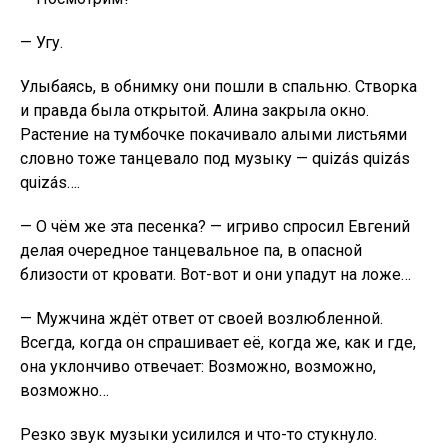
— Угу.
Улыбаясь, в обнимку они пошли в спальню. Створка
и правда была открытой. Алина закрыла окно.
Растение на тумбочке покачивало алыми листьями
словно тоже танцевало под музыку — quizás quizás
quizás….
— О чём же эта песенка? — игриво спросил Евгений
делая очередное танцевальное па, в опасной
близости от кровати. Вот-вот и они упадут на ложе…
— Мужчина ждёт ответ от своей возлюбленной.
Всегда, когда он спрашивает её, когда же, как и где,
она уклончиво отвечает: Возможно, возможно,
возможно…
Резко звук музыки усилился и что-то стукнуло.