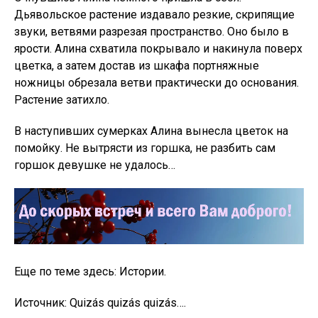
Дьявольское растение издавало резкие, скрипящие
звуки, ветвями разрезая пространство. Оно было в
ярости. Алина схватила покрывало и накинула поверх
цветка, а затем достав из шкафа портняжные
ножницы обрезала ветви практически до основания.
Растение затихло.
В наступивших сумерках Алина вынесла цветок на
помойку. Не вытрясти из горшка, не разбить сам
горшок девушке не удалось…
Еще по теме здесь: Истории.
Источник: Quizás quizás quizás….