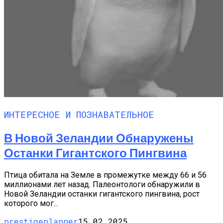
ИНТЕРЕСНОЕ И ПОЗНАВАТЕЛЬНОЕ
В Новой Зеландии Обнаружены
Останки Гигантского Пингвина
Птица обитала на Земле в промежутке между 66 и 56
миллионами лет назад. Палеонтологи обнаружили в
Новой Зеландии останки гигантского пингвина, рост
которого мог...
prestigeplanner
15.02.2025