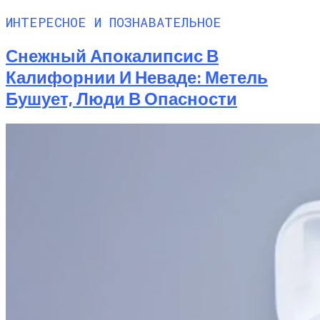
ИНТЕРЕСНОЕ И ПОЗНАВАТЕЛЬНОЕ
Снежный Апокалипсис В
Калифорнии И Неваде: Метель
Бушует, Люди В Опасности