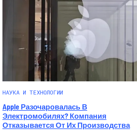
НАУКА И ТЕХНОЛОГИИ
Apple Разочаровалась В
Электромобилях? Компания
Отказывается От Их Производства