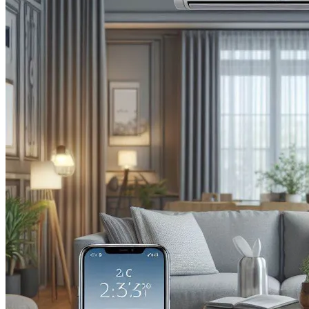
Китай Готовит Путешествие К Луне