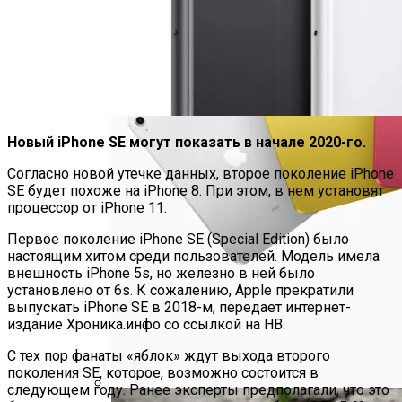
Новый iPhone SE могут показать в начале 2020-го.
Согласно новой утечке данных, второе поколение iPhone
SE будет похоже на iPhone 8. При этом, в нем установят
процессор от iPhone 11.
Первое поколение iPhone SE (Special Edition) было
настоящим хитом среди пользователей. Модель имела
внешность iPhone 5s, но железно в ней было
установлено от 6s. К сожалению, Apple прекратили
выпускать iPhone SE в 2018-м, передает интернет-
издание Хроника.инфо со ссылкой на НВ.
С тех пор фанаты «яблок» ждут выхода второго
поколения SE, которое, возможно состоится в
следующем году. Ранее эксперты предполагали, что это