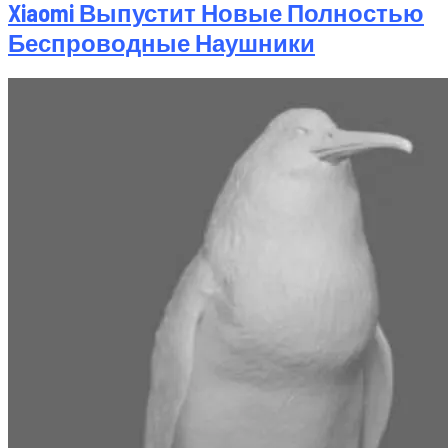
Xiaomi Выпустит Новые Полностью
Беспроводные Наушники