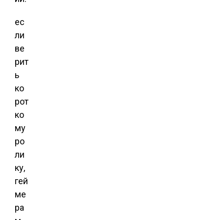
ес
ли
ве
рит
ь
ко
рот
ко
му
ро
ли
ку,
гей
ме
ра