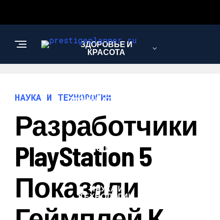
ЗДОРОВЬЕ И
КРАСОТА
ИНТЕРЕСНОЕ И
НАУКА И ТЕХНОЛОГИИ
ПОЗНАВАТЕЛЬНОЕ
Разработчики
ЛЮБОВЬ И
PlayStation 5
ОТНОШЕНИЯ
Показали
НАУКА И
ТЕХНОЛОГИИ
Геймплей К