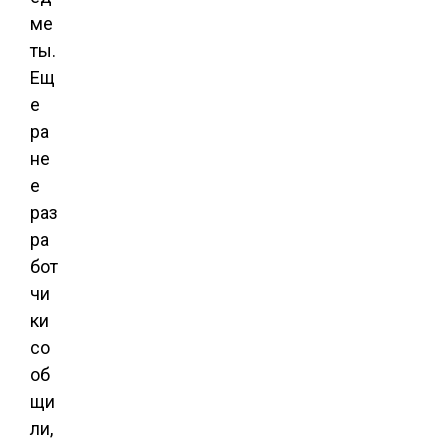
ме
ты.
Ещ
е
ра
не
е
раз
ра
бот
чи
ки
со
об
щи
ли,