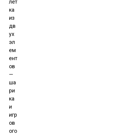
лет
ка
из
дв
ух
эл
ем
ент
ов
—
ша
ри
ка
и
игр
ов
ого