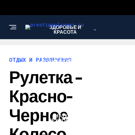
ЗДОРОВЬЕ И
КРАСОТА
ИНТЕРЕСНОЕ И
ОТДЫХ И РАЗВЛЕЧЕНИЯ
ПОЗНАВАТЕЛЬНОЕ
Рулетка –
ЛЮБОВЬ И
Красно-
ОТНОШЕНИЯ
Черное
НАУКА И
ТЕХНОЛОГИИ
Колесо