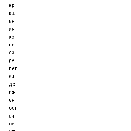
вр
ащ
ен
ия
ко
ле
са
ру
лет
ки
до
лж
ен
ост
ан
ов