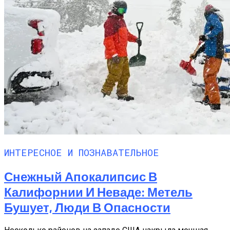
ИНТЕРЕСНОЕ И ПОЗНАВАТЕЛЬНОЕ
Снежный Апокалипсис В
Калифорнии И Неваде: Метель
Бушует, Люди В Опасности