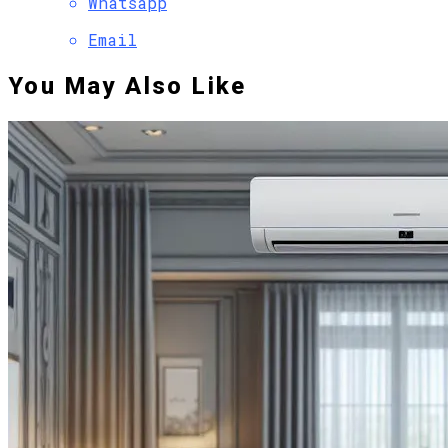
Whatsapp
Email
You May Also Like