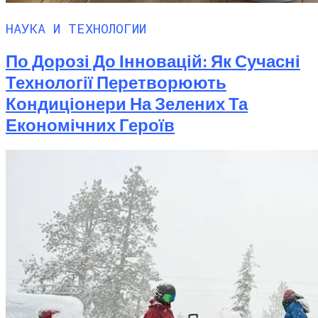
НАУКА И ТЕХНОЛОГИИ
По Дорозі До Інновацій: Як Сучасні
Технології Перетворюють
Кондиціонери На Зелених Та
Економічних Героїв