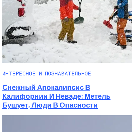
ИНТЕРЕСНОЕ И ПОЗНАВАТЕЛЬНОЕ
Снежный Апокалипсис В
Калифорнии И Неваде: Метель
Бушует, Люди В Опасности