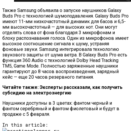
Также Samsung объявила о запуске наушников Galaxy
Buds Pro с технологией шумоподавления. Galaxy Buds Pro
имеют 11-мм низкочастотный динамик для басов и 6,5-
мм высокочастотный — для высоких нот. Они могут
отделять слова от фона благодаря 3 микрофонам и
блоку распознавания голоса. Один из микрофонов имеет
высокое соотношение сигнала к шуму, устраняя
фоновые звуки. Samsung интегрировала технологию
звукового защиты от шума ветра. В Galaxy Buds Pro есть
функция 360 Audio с технологией Dolby Head Tracking
TM5, Game Mode. Полностью заряженные наушники
гарантируют до 8 часов воспроизведения, зарядный
кейс — еще 20 часов резервного питания.
Читайте также: Эксперты рассказали, как получить
субсидию на электроэнергию
Наушники доступны в 3 цветах: фантом черный и
фантом серебряный и фантом фиолетовый и будут в
продаже с 5 февраля.
In this article: