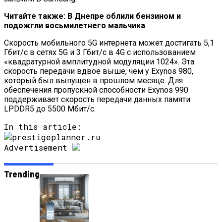
Читайте также:
В Днепре облили бензином и
подожгли восьмилетнего мальчика
Скорость мобильного 5G интернета может достигать 5,1
Гбит/с в сетях 5G и 3 Гбит/с в 4G с использованием
«квадратурной амплитудной модуляции 1024». Эта
скорость передачи вдвое выше, чем у Exynos 980,
который был выпущен в прошлом месяце. Для
обеспечения пропускной способности Exynos 990
поддерживает скорость передачи данных памяти
LPDDR5 до 5500 Мбит/с.
In this article:
Advertisement
Trending