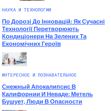
НАУКА И ТЕХНОЛОГИИ
По Дорозі До Інновацій: Як Сучасні
Технології Перетворюють
Кондиціонери На Зелених Та
Економічних Героїв
ИНТЕРЕСНОЕ И ПОЗНАВАТЕЛЬНОЕ
Снежный Апокалипсис В
Калифорнии И Неваде: Метель
Бушует, Люди В Опасности