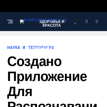
ЗДОРОВЬЕ И
КРАСОТА
ИНТЕРЕСНОЕ И
НАУКА И ТЕХНОЛОГИИ
ПОЗНАВАТЕЛЬНОЕ
Создано
ЛЮБОВЬ И
Приложение
ОТНОШЕНИЯ
Для
НАУКА И
ТЕХНОЛОГИИ
Распознавани