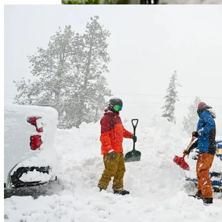
В Нидерландах Придумали Способ
Очистить Реки От Пластика
Идеальный Помощник На Кухне: Как
Выбрать Хороший Блендер