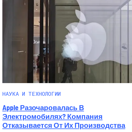
НАУКА И ТЕХНОЛОГИИ
Apple Разочаровалась В
Электромобилях? Компания
Отказывается От Их Производства