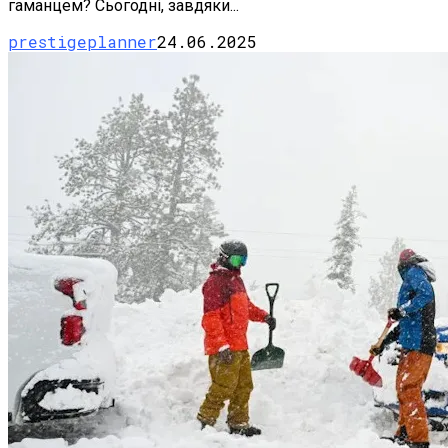
гаманцем? Сьогодні, завдяки...
prestigeplanner
24.06.2025