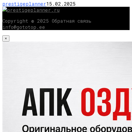
prestigeplanner
15.02.2025
Copyright © 2025 Обратная связь
info@gototop.ee
×