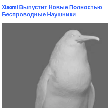
Xiaomi Выпустит Новые Полностью
Беспроводные Наушники