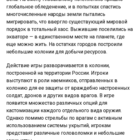
глобальное обледенение, и в попытках спастись
многочисленные народы земли пытались
мигрировать, что ввергло существующий мировой
порядок в тотальный хаос. Выжившие поселились на
экваторе — в единственном месте на планете, где
еще можно жить. На остатках городов построили
небольшие колонии для добычи ресурсов.
Действие игры разворачивается в колонии,
построенной на территории России. Игроки
выступают в роли наемников, отправленных в
колонию для ее защиты от враждебно настроенных
солдат, дронов и других видов врагов. В игре
появится множество различных опций для
кастомизации каждого отдельного вида оружия.
Однако помимо стрельбы по врагам с активным
использованием системы укрытий, игрокам
представят различные головоломки и небольшие