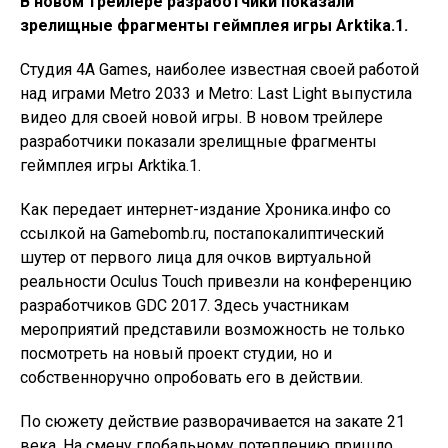
В новом трейлере разработчики показали
зрелищные фрагменты геймплея игры Arktika.1.
Студия 4A Games, наиболее известная своей работой
над играми Metro 2033 и Metro: Last Light выпустила
видео для своей новой игры. В новом трейлере
разработчики показали зрелищные фрагменты
геймплея игры Arktika.1.
Как передает интернет-издание Хроника.инфо со
ссылкой на Gamebomb.ru, постапокалиптический
шутер от первого лица для очков виртуальной
реальности Oculus Touch привезли на конференцию
разработчиков GDC 2017. Здесь участникам
мероприятий представили возможность не только
посмотреть на новый проект студии, но и
собственноручно опробовать его в действии.
По сюжету действие разворачивается на закате 21
века. На смену глобальному потеплению пришло