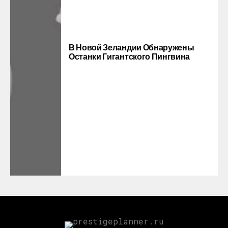
В Новой Зеландии Обнаружены
Останки Гигантского Пингвина