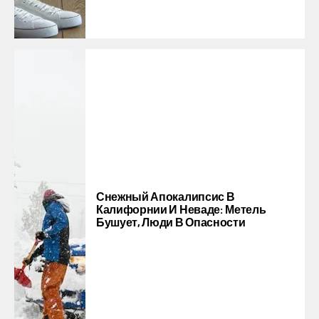
Снежный Апокалипсис В
Калифорнии И Неваде: Метель
Бушует, Люди В Опасности