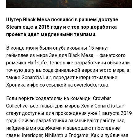
Шутер Black Mesa появился в раннем доступе
Steam еще в 2015 году и с тех пор доработка
проекта идет медленными темпами.
В конце июня были опубликованы 15 минут
геймплея из мира Зен для Black Mesa — фанатского
ремейка Half-Life. Теперь же разработчики объявили
точную дату выхода финальной версии этого мира, а
также Gonarch’s Lair, передает интернет-издание
Хроника.инфо со ссылкой на overclockers.ua.
Если верить создателям из команды Crowbar
Collective, все главы для миров Xen и Gonarch’s Lair
станут доступны для прохождения уже 1 августа 2019
года. Сейчас разработчики заканчивают работу над
найденными ошибками и завершают последние
главы Interloper, Nihilanth и Endgame. Как и публичная