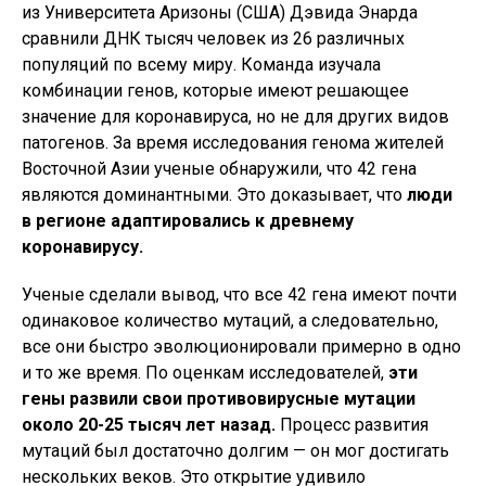
из Университета Аризоны (США) Дэвида Энарда
сравнили ДНК тысяч человек из 26 различных
популяций по всему миру. Команда изучала
комбинации генов, которые имеют решающее
значение для коронавируса, но не для других видов
патогенов. За время исследования генома жителей
Восточной Азии ученые обнаружили, что 42 гена
являются доминантными. Это доказывает, что
люди
в регионе адаптировались к древнему
коронавирусу.
Ученые сделали вывод, что все 42 гена имеют почти
одинаковое количество мутаций, а следовательно,
все они быстро эволюционировали примерно в одно
и то же время. По оценкам исследователей,
эти
гены развили свои противовирусные мутации
около 20-25 тысяч лет назад.
Процесс развития
мутаций был достаточно долгим — он мог достигать
нескольких веков. Это открытие удивило