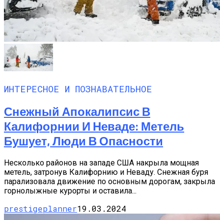
ИНТЕРЕСНОЕ И ПОЗНАВАТЕЛЬНОЕ
Снежный Апокалипсис В
Калифорнии И Неваде: Метель
Бушует, Люди В Опасности
Несколько районов на западе США накрыла мощная
метель, затронув Калифорнию и Неваду. Снежная буря
парализовала движение по основным дорогам, закрыла
горнолыжные курорты и оставила...
prestigeplanner
19.03.2024