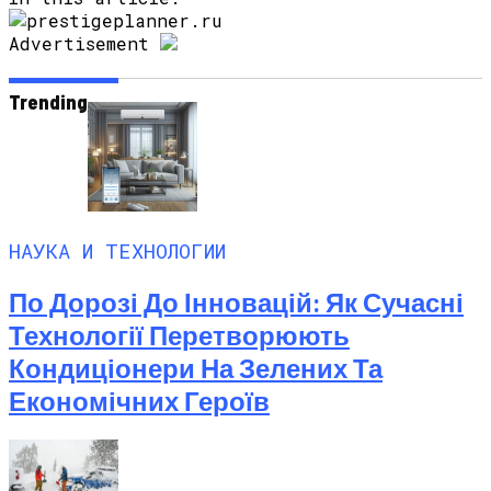
Advertisement
Trending
НАУКА И ТЕХНОЛОГИИ
По Дорозі До Інновацій: Як Сучасні
Технології Перетворюють
Кондиціонери На Зелених Та
Економічних Героїв