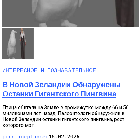
ИНТЕРЕСНОЕ И ПОЗНАВАТЕЛЬНОЕ
В Новой Зеландии Обнаружены
Останки Гигантского Пингвина
Птица обитала на Земле в промежутке между 66 и 56
миллионами лет назад. Палеонтологи обнаружили в
Новой Зеландии останки гигантского пингвина, рост
которого мог...
prestigeplanner
15.02.2025