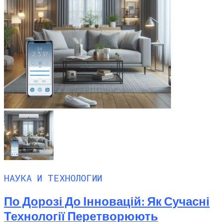
НАУКА И ТЕХНОЛОГИИ
По Дорозі До Інновацій: Як Сучасні
Технології Перетворюють